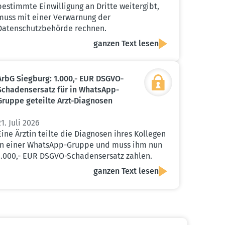
bestimmte Einwilligung an Dritte weitergibt,
muss mit einer Verwarnung der
Datenschutzbehörde rechnen.
ganzen Text lesen
ArbG Siegburg: 1.000,- EUR DSGVO-
Schadens­ersatz für in WhatsApp-
Gruppe geteilte Arzt-Diagnosen
21. Juli 2026
Eine Ärztin teilte die Diagnosen ihres Kollegen
in einer WhatsApp-Gruppe und muss ihm nun
1.000,- EUR DSGVO-Schadensersatz zahlen.
ganzen Text lesen