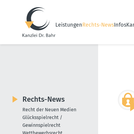
Leistungen
Rechts-News
Infos
Kan
Rechts-News
Recht der Neuen Medien
Glücksspielrecht /
Gewinnspielrecht
Wettbewerbsrecht