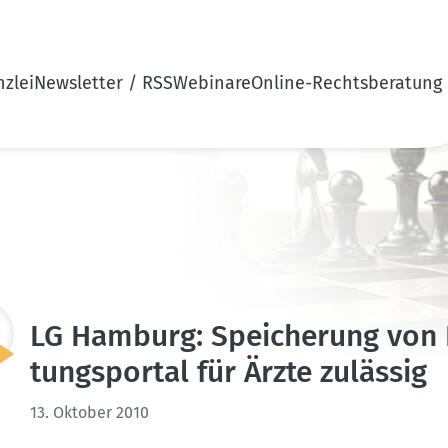
zlei
Newsletter / RSS
Webinare
Online-Rechtsberatung
LG Hamburg: Speicherung von 
tungs­portal für Ärzte zulässig
13. Oktober 2010