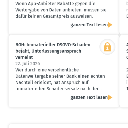
Wenn App-Anbieter Rabatte gegen die
Weitergabe von Daten anbieten, müssen sie
dafür keinen Gesamtpreis ausweisen.
ganzen Text lesen
BGH: Immate­ri­eller DSGVO-Schaden
bejaht, Unter­las­sungs­an­spruch
verneint
22. Juli 2026
Wer durch eine versehentliche
Datenweitergabe seiner Bank einen echten
Nachteil erleidet, hat Anspruch auf
immateriellen Schadensersatz nach der…
ganzen Text lesen