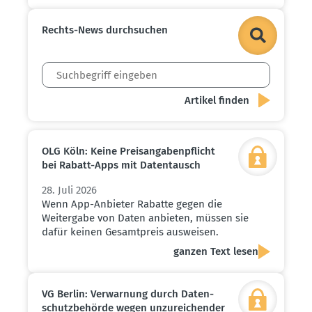
Rechts-News durch­suchen
OLG Köln: Keine Preis­an­ga­ben­pflicht
bei Rabatt-Apps mit Daten­tausch
28. Juli 2026
Wenn App-Anbieter Rabatte gegen die
Weitergabe von Daten anbieten, müssen sie
dafür keinen Gesamtpreis ausweisen.
ganzen Text lesen
VG Berlin: Verwarnung durch Daten­
schutz­be­hörde wegen unzurei­chender