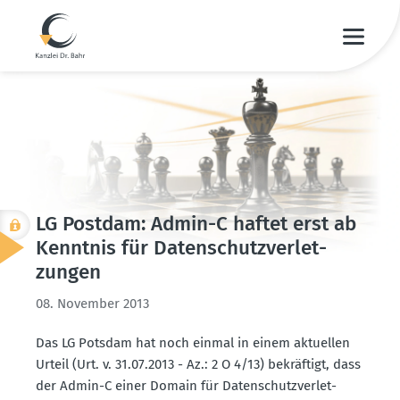
LG Postdam: Admin-C haftet erst ab
Kenntnis für Daten­schutz­ver­let­
zungen
08. November 2013
Das LG Potsdam hat noch einmal in einem aktuellen
Urteil (Urt. v. 31.07.2013 - Az.: 2 O 4/13) bekräftigt, dass
der Admin-C einer Domain für Daten­schutz­ver­let­