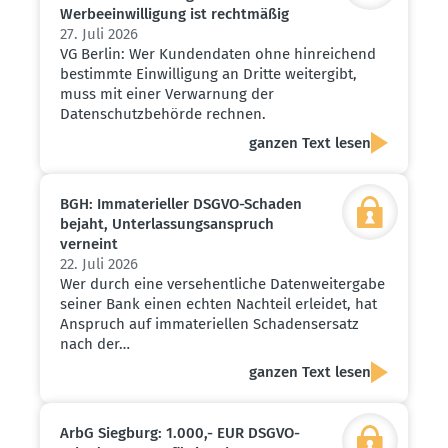
Werbe­ein­wil­ligung ist recht­mäßig
27. Juli 2026
VG Berlin: Wer Kundendaten ohne hinreichend
bestimmte Einwilligung an Dritte weitergibt,
muss mit einer Verwarnung der
Datenschutzbehörde rechnen.
ganzen Text lesen
BGH: Immate­ri­eller DSGVO-Schaden
bejaht, Unter­las­sungs­an­spruch
verneint
22. Juli 2026
Wer durch eine versehentliche Datenweitergabe
seiner Bank einen echten Nachteil erleidet, hat
Anspruch auf immateriellen Schadensersatz
nach der…
ganzen Text lesen
ArbG Siegburg: 1.000,- EUR DSGVO-