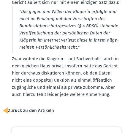
Gericht äußert sich nur mit einem einzigen Satz dazu:
"
Die gegen den Willen der Klägerin erfolgte und
nicht im Einklang mit den Vorschriften des
Bundes­da­ten­schutz­ge­setzes (§ 4 BDSG)
stehende
Veröf­fent­li­chung der persön­lichen Daten der
Klägerin im Internet verletzt diese in ihrem allge­
meinen Persön­lich­keits­recht."
Zwar wohnte die Klägerin - laut Sachverhalt - auch in
dem gleichen Haus privat. Insofern hätte das Gericht
hier durchaus disku­tieren können, ob den Daten
nicht eine doppelte Funktion als einmal öffentlich
zugäng­liche und einmal als private zukomme. Aber
auch hierzu fehlt leider jede weitere Anmerkung.
Zurück zu den Artikeln