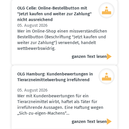
OLG Celle: Online-Bestell­button mit
"Jetzt kaufen und weiter zur Zahlung"
nicht ausrei­chend
05. August 2026
Wer im Online-Shop einen missverständlichen
Bestellbutton (Beschriftung "Jetzt kaufen und
weiter zur Zahlung") verwendet, handelt
wettbewerbswidrig.
ganzen Text lesen
OLG Hamburg: Kunden­be­wer­tungen in
Tierarz­nei­mit­tel­werbung irreführend
05. August 2026
Wer mit Kundenbewertungen für ein
Tierarzneimittel wirbt, haftet als Täter für
irreführende Aussagen. Eine Haftung wegen
„Sich-zu-eigen-Machens“…
ganzen Text lesen