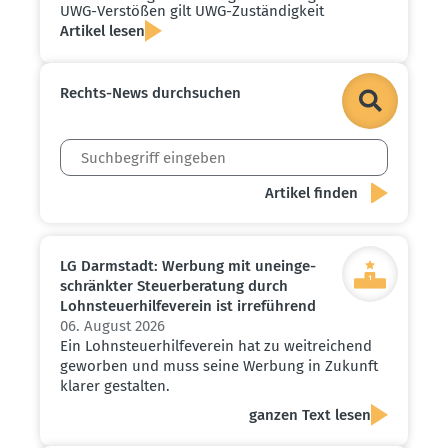
UWG-Verstößen gilt UWG-Zustän­digkeit
Artikel lesen
Rechts-News durch­suchen
LG Darmstadt: Werbung mit unein­ge­
schränkter Steuer­be­ratung durch
Lohnsteu­er­hil­fe­verein ist irreführend
06. August 2026
Ein Lohnsteuerhilfeverein hat zu weitreichend
geworben und muss seine Werbung in Zukunft
klarer gestalten.
ganzen Text lesen