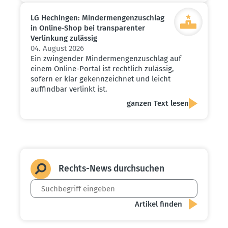
LG Hechingen: Minder­men­gen­zu­schlag
in Online-Shop bei trans­pa­renter
Verlinkung zulässig
04. August 2026
Ein zwingender Mindermengenzuschlag auf
einem Online-Portal ist rechtlich zulässig,
sofern er klar gekennzeichnet und leicht
auffindbar verlinkt ist.
ganzen Text lesen
Rechts-News durch­suchen