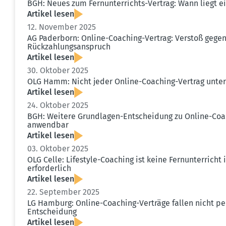
BGH: Neues zum Fernun­ter­richts-Vertrag: Wann liegt ein
Artikel lesen
12. November 2025
AG Paderborn: Online-Coaching-Vertrag: Verstoß gege
Rückzah­lungs­an­spruch
Artikel lesen
30. Oktober 2025
OLG Hamm: Nicht jeder Online-Coaching-Vertrag unter
Artikel lesen
24. Oktober 2025
BGH: Weitere Grund­lagen-Entscheidung zu Online-Coa
anwendbar
Artikel lesen
03. Oktober 2025
OLG Celle: Lifestyle-Coaching ist keine Fernun­ter­ric
erfor­derlich
Artikel lesen
22. September 2025
LG Hamburg: Online-Coaching-Verträge fallen nicht pe
Entscheidung
Artikel lesen