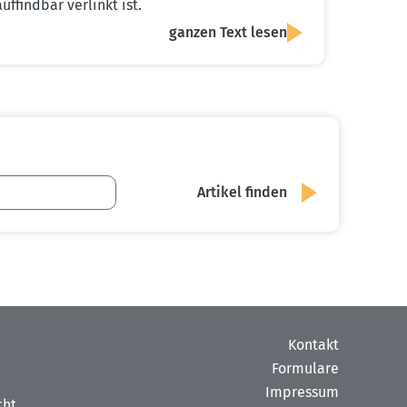
auffindbar verlinkt ist.
ganzen Text lesen
Kontakt
Formulare
Impressum
cht