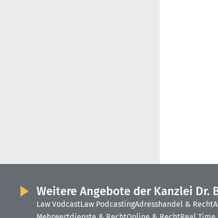
Weitere Angebote der Kanzlei Dr. 
Law Vodcast
Law Podcasting
Adresshandel & Recht
A
Mehrwertdienste & Recht
Online & Recht
Real Time 