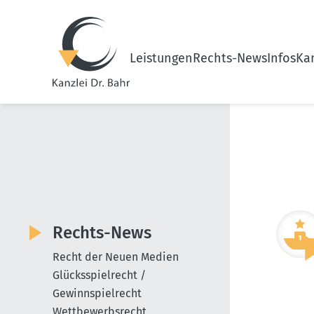
Leistungen
Rechts-News
Infos
Kan
Rechts-News
Recht der Neuen Medien
Glücksspielrecht /
Gewinnspielrecht
Wettbewerbsrecht