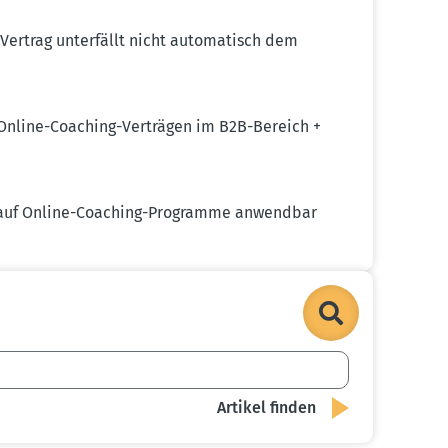
ertrag unter­fällt nicht automa­tisch dem
u Online-Coaching-Verträgen im B2B-Bereich +
t auf Online-Coaching-Programme anwendbar