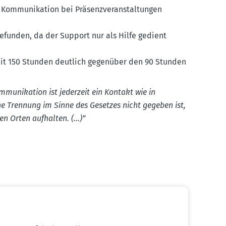
Kommu­ni­kation bei Präsenz­ver­an­stal­tungen
e­funden, da der Support nur als Hilfe gedient
mit 150 Stunden deutlich gegenüber den 90 Stunden
mu­ni­kation ist jederzeit ein Kontakt wie in
che Trennung im Sinne des Gesetzes nicht gegeben ist,
en Orten aufhalten. (…)”