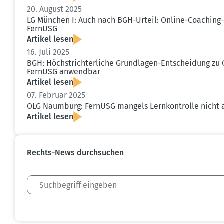
20. August 2025
LG München I: Auch nach BGH-Urteil: Online-Coaching-V
FernUSG
Artikel lesen
16. Juli 2025
BGH: Höchst­rich­ter­liche Grund­lagen-Entscheidung z
FernUSG anwendbar
Artikel lesen
07. Februar 2025
OLG Naumburg: FernUSG mangels Lernkon­trolle nich
Artikel lesen
Rechts-News durch­suchen