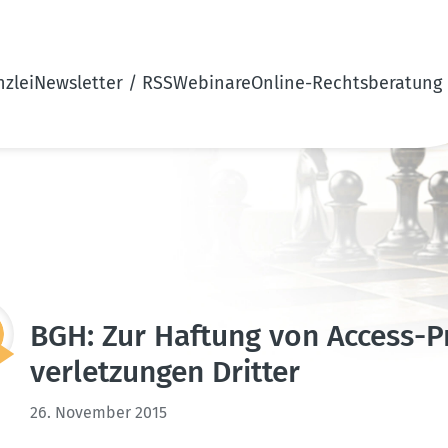
zlei
Newsletter / RSS
Webinare
Online-Rechtsberatung
BGH: Zur Haftung von Access-Pr
ver­let­zungen Dritter
26. November 2015