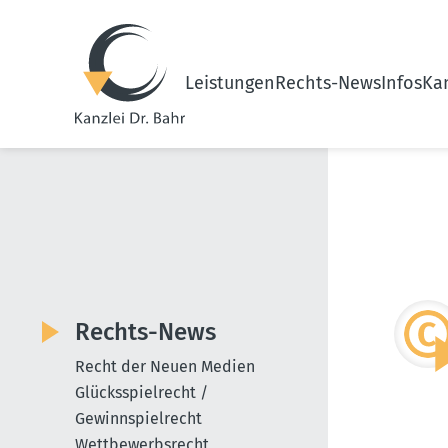
Leistungen
Rechts-News
Infos
Kan
Rechts-News
Recht der Neuen Medien
Glücksspielrecht /
Gewinnspielrecht
Wettbewerbsrecht