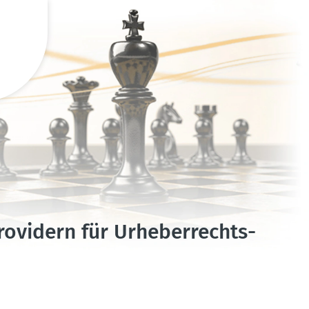
ovidern für Urheber­rechts­