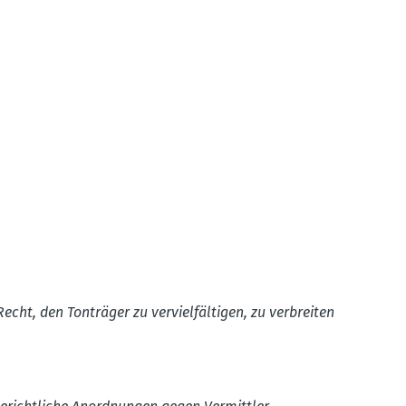
Recht, den Tonträger zu verviel­fäl­tigen, zu verbreiten