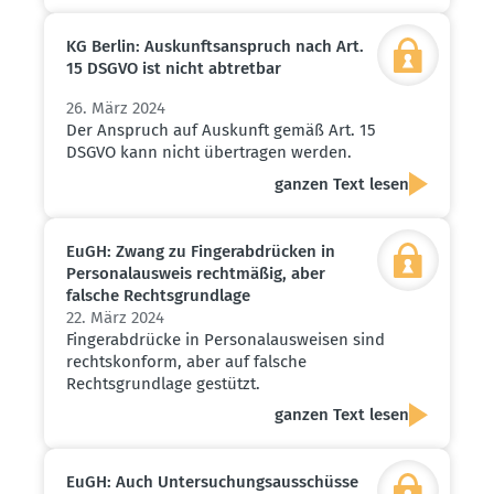
KG Berlin: Auskunfts­an­spruch nach Art.
15 DSGVO ist nicht abtretbar
26. März 2024
Der Anspruch auf Auskunft gemäß Art. 15
DSGVO kann nicht übertragen werden.
ganzen Text lesen
EuGH: Zwang zu Finger­ab­drücken in
Perso­nal­ausweis recht­mäßig, aber
falsche Rechts­grundlage
22. März 2024
Fingerabdrücke in Personalausweisen sind
rechtskonform, aber auf falsche
Rechtsgrundlage gestützt.
ganzen Text lesen
EuGH: Auch Unter­su­chungs­aus­schüsse