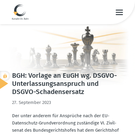
BGH: Vorlage an EuGH wg. DSGVO-
Unter­las­sungs­an­spruch und
DSGVO-Schadens­ersatz
27. September 2023
Der unter anderem für Ansprüche nach der EU-
Daten­schutz-Grund­ver­ordnung zuständige VI. Zivil­
senat des Bundes­ge­richts­hofes hat dem Gerichtshof