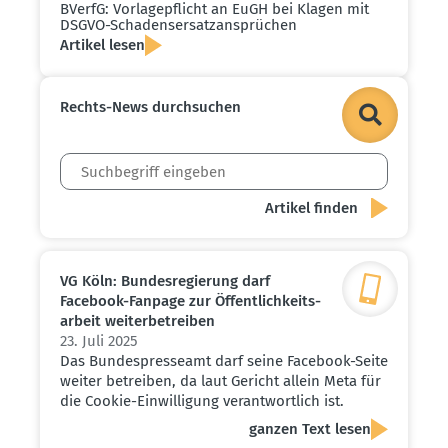
BVerfG: Vorla­ge­pflicht an EuGH bei Klagen mit
DSGVO-Schadens­er­satz­an­sprüchen
Artikel lesen
Rechts-News durch­suchen
VG Köln: Bundes­re­gierung darf
Facebook-Fanpage zur Öffent­lich­keits­
arbeit weiter­be­treiben
23. Juli 2025
Das Bundespresseamt darf seine Facebook-Seite
weiter betreiben, da laut Gericht allein Meta für
die Cookie-Einwilligung verantwortlich ist.
ganzen Text lesen