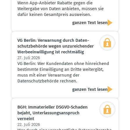
Wenn App-Anbieter Rabatte gegen die
Weitergabe von Daten anbieten, müssen sie
dafür keinen Gesamtpreis ausweisen.
ganzen Text lesen
VG Berlin: Verwarnung durch Daten­
schutz­be­hörde wegen unzurei­chender
Werbe­ein­wil­ligung ist recht­mäßig
27. Juli 2026
VG Berlin: Wer Kundendaten ohne hinreichend
bestimmte Einwilligung an Dritte weitergibt,
muss mit einer Verwarnung der
Datenschutzbehörde rechnen.
ganzen Text lesen
BGH: Immate­ri­eller DSGVO-Schaden
bejaht, Unter­las­sungs­an­spruch
verneint
22. Juli 2026