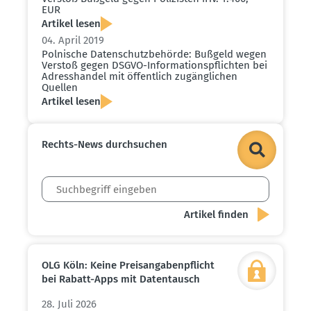
EUR
Artikel lesen
04. April 2019
Polnische Daten­schutz­be­hörde: Bußgeld wegen
Verstoß gegen DSGVO-Infor­ma­ti­ons­pflichten bei
Adress­handel mit öffentlich zugäng­lichen
Quellen
Artikel lesen
Rechts-News durch­suchen
OLG Köln: Keine Preis­an­ga­ben­pflicht
bei Rabatt-Apps mit Daten­tausch
28. Juli 2026