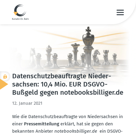
Daten­schutz­be­auf­tragte Nieder­
sachsen: 10,4 Mio. EUR DSGVO-
Bußgeld gegen notebook­s­bil­liger.de
12. Januar 2021
Wie die Daten­schutz­be­auf­tragte von Nieder­sachsen in
einer
Presse­mit­teilung
erklärt, hat sie gegen den
bekannten Anbieter
notebook­s­bil­liger.de
ein DSGVO-