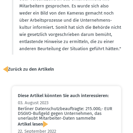
Mitar­beitern gesprochen. Es wurde sich also
weder ein Bild von den Kameras gemacht noch
über Arbeits­pro­zesse und die Unter­neh­mens­
kultur infor­miert. Somit hat sich die Behörde nicht
wie gesetzlich vorge­schrieben darum bemüht,
entlas­tende Hinweise zu ermitteln, die zu einer
anderen Beurteilung der Situation geführt hätten."
Zurück zu den Artikeln
Diese Artikel könnten Sie auch inter­es­sieren:
03. August 2023
Berliner Daten­schutz­be­auf­tragte: 215.000,- EUR
DSGVO-Bußgeld gegen Unter­nehmen, das
unerlaubt Mitar­beiter-Daten sammelte
Artikel lesen
22. September 2022