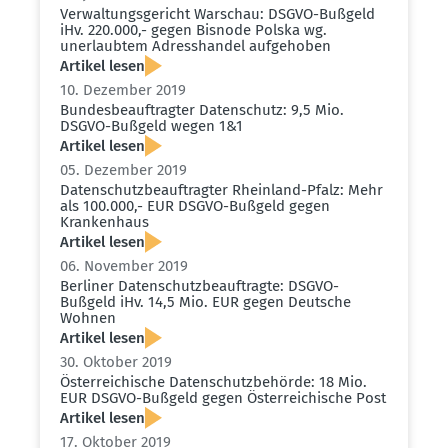
Verwal­tungs­ge­richt Warschau: DSGVO-Bußgeld
iHv. 220.000,- gegen Bisnode Polska wg.
unerlaubtem Adress­handel aufge­hoben
Artikel lesen
10. Dezember 2019
Bundes­be­auf­tragter Daten­schutz: 9,5 Mio.
DSGVO-Bußgeld wegen 1&1
Artikel lesen
05. Dezember 2019
Daten­schutz­be­auf­tragter Rheinland-Pfalz: Mehr
als 100.000,- EUR DSGVO-Bußgeld gegen
Krankenhaus
Artikel lesen
06. November 2019
Berliner Daten­schutz­be­auf­tragte: DSGVO-
Bußgeld iHv. 14,5 Mio. EUR gegen Deutsche
Wohnen
Artikel lesen
30. Oktober 2019
Öster­rei­chische Daten­schutz­be­hörde: 18 Mio.
EUR DSGVO-Bußgeld gegen Öster­rei­chische Post
Artikel lesen
17. Oktober 2019