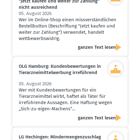
"Jetzt kaufen und weiter zur Zahlung"
nicht ausrei­chend
05. August 2026
Wer im Online-Shop einen missverständlichen
Bestellbutton (Beschriftung "Jetzt kaufen und
weiter zur Zahlung") verwendet, handelt
wettbewerbswidrig.
ganzen Text lesen
OLG Hamburg: Kunden­be­wer­tungen in
Tierarz­nei­mit­tel­werbung irreführend
05. August 2026
Wer mit Kundenbewertungen für ein
Tierarzneimittel wirbt, haftet als Täter für
irreführende Aussagen. Eine Haftung wegen
„Sich-zu-eigen-Machens“…
ganzen Text lesen
LG Hechingen: Minder­men­gen­zu­schlag