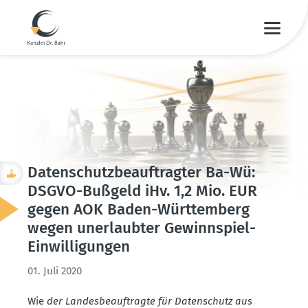
Daten­schutz­be­auf­tragter Ba-Wü:
DSGVO-Bußgeld iHv. 1,2 Mio. EUR
gegen AOK Baden-Württemberg
wegen unerlaubter Gewinn­spiel-
Einwil­li­gungen
01. Juli 2020
Wie
der Landes­be­auf­tragte für Daten­schutz aus