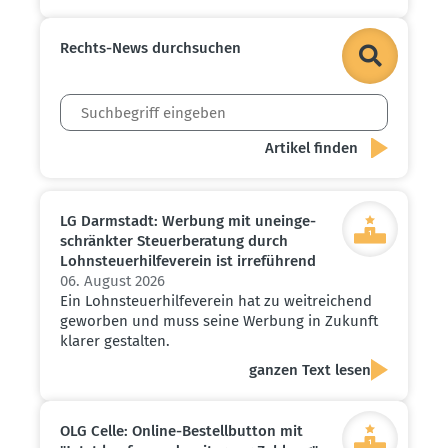
Rechts-News durch­suchen
LG Darmstadt: Werbung mit unein­ge­
schränkter Steuer­be­ratung durch
Lohnsteu­er­hil­fe­verein ist irreführend
06. August 2026
Ein Lohnsteuerhilfeverein hat zu weitreichend
geworben und muss seine Werbung in Zukunft
klarer gestalten.
ganzen Text lesen
OLG Celle: Online-Bestell­button mit