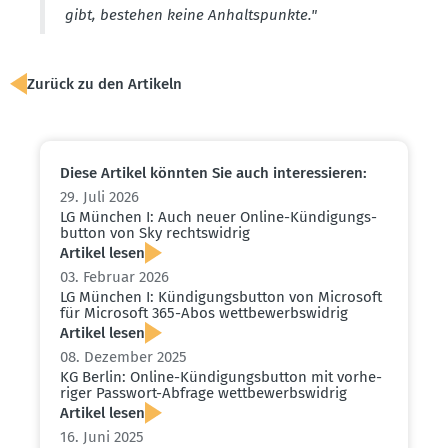
gibt, bestehen keine Anhalts­punkte."
Zurück zu den Artikeln
Diese Artikel könnten Sie auch inter­es­sieren:
29. Juli 2026
LG München I: Auch neuer Online-Kündi­gungs­
button von Sky rechts­widrig
Artikel lesen
03. Februar 2026
LG München I: Kündi­gungs­button von Microsoft
für Microsoft 365-Abos wettbe­werbs­widrig
Artikel lesen
08. Dezember 2025
KG Berlin: Online-Kündi­gungs­button mit vorhe­
riger Passwort-Abfrage wettbe­werbs­widrig
Artikel lesen
16. Juni 2025