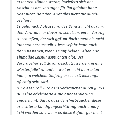
erkennen können werde, inwiefern sich der
Abschluss des Vertrages für ihn gelohnt habe
oder nicht, hält der Senat dies nicht für durch­
greifend.
Es geht nach Auffassung des Senats nicht darum,
den Verbraucher davor zu schützen, einen Vertrag
zu schließen, der sich ggf. im Nachhinein als nicht
lohnend heraus­stellt. Diese Gefahr kann auch
dann bestehen, wenn es auf beiden Seiten nur
einmalige Leistungs­pflichten gibt. Der
Verbraucher soll davor geschützt werden, in eine
„Kosten­falle“ zu laufen, weil er nicht beurteilen
kann, in welchem Umfang er (selbst) leistungs­
pflichtig sein wird.
Für diesen Fall wird dem Verbraucher durch § 312k
BGB eine erleich­terte Kündi­gungs­er­klärung
einge­räumt. Dafür, dass dem Verbraucher diese
erleich­terte Kündi­gungs­er­klärung auch ermög­
licht werden soll, wenn es diese Gefahr gar nicht