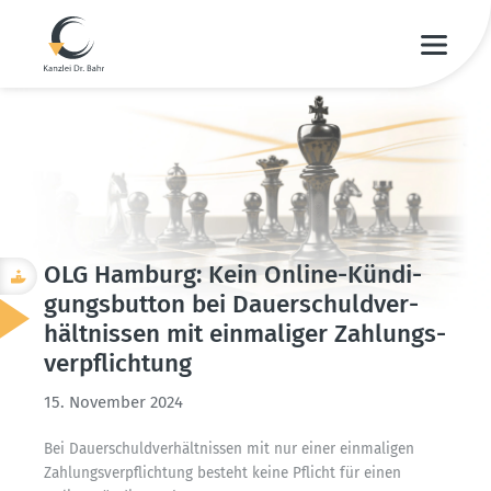
OLG Hamburg: Kein Online-Kündi­
gungs­button bei Dauer­schuld­ver­
hält­nissen mit einma­liger Zahlungs­
ver­pflichtung
15. November 2024
Bei Dauer­schuld­ver­hält­nissen mit nur einer einma­ligen
Zahlungs­ver­pflichtung besteht keine Pflicht für einen