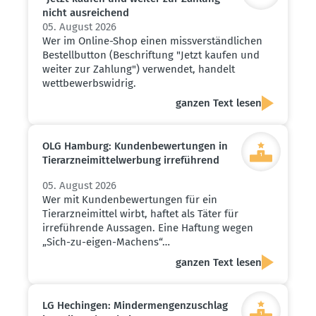
nicht ausrei­chend
05. August 2026
Wer im Online-Shop einen missverständlichen
Bestellbutton (Beschriftung "Jetzt kaufen und
weiter zur Zahlung") verwendet, handelt
wettbewerbswidrig.
ganzen Text lesen
OLG Hamburg: Kunden­be­wer­tungen in
Tierarz­nei­mit­tel­werbung irreführend
05. August 2026
Wer mit Kundenbewertungen für ein
Tierarzneimittel wirbt, haftet als Täter für
irreführende Aussagen. Eine Haftung wegen
„Sich-zu-eigen-Machens“…
ganzen Text lesen
LG Hechingen: Minder­men­gen­zu­schlag