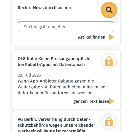
Rechts-News durch­suchen
OLG Köln: Keine Preis­an­ga­ben­pflicht
bei Rabatt-Apps mit Daten­tausch
28. Juli 2026
Wenn App-Anbieter Rabatte gegen die
Weitergabe von Daten anbieten, müssen sie
dafür keinen Gesamtpreis ausweisen.
ganzen Text lesen
VG Berlin: Verwarnung durch Daten­
schutz­be­hörde wegen unzurei­chender
Werbe­ein­wil­ligung ist recht­mäßig