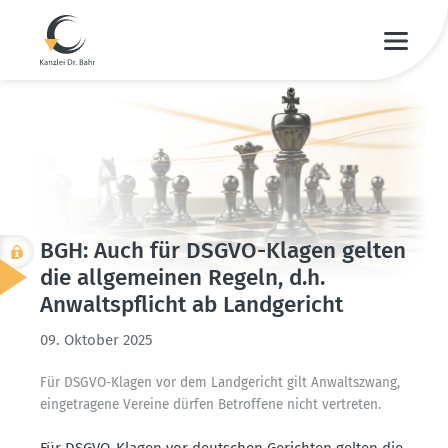
BGH: Auch für DSGVO-Klagen gelten
die allge­meinen Regeln, d.h.
Anwalts­pflicht ab Landge­richt
09. Oktober 2025
Für DSGVO-Klagen vor dem Landge­richt gilt Anwalts­zwang,
einge­tragene Vereine dürfen Betroffene nicht vertreten.
Für DSGVO-Klagen vor deutschen Gerichten gelten die