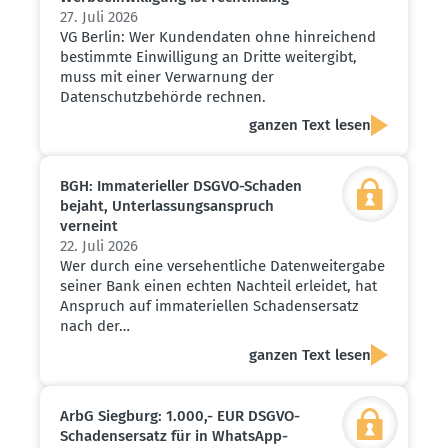
27. Juli 2026
VG Berlin: Wer Kundendaten ohne hinreichend
bestimmte Einwilligung an Dritte weitergibt,
muss mit einer Verwarnung der
Datenschutzbehörde rechnen.
ganzen Text lesen
BGH: Immate­ri­eller DSGVO-Schaden
bejaht, Unter­las­sungs­an­spruch
verneint
22. Juli 2026
Wer durch eine versehentliche Datenweitergabe
seiner Bank einen echten Nachteil erleidet, hat
Anspruch auf immateriellen Schadensersatz
nach der…
ganzen Text lesen
ArbG Siegburg: 1.000,- EUR DSGVO-
Schadens­ersatz für in WhatsApp-