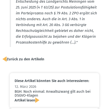
Entscheidung des Landge­richts Meiningen vom
25. Juni 2025 (4 T 63/25) zur Postu­la­ti­ons­fä­higkeit
im Partei­prozess nach § 79 Abs. 2 ZPO ergibt sich
nichts anderes. Auch die in Art. 3 Abs. 1 in
Verbindung mit Art. 20 Abs. 3 GG verbürgte
Rechts­schutz­gleichheit gebietet es daher nicht,
die Erfolgs­aus­sicht zu bejahen und der Klägerin
Prozess­kos­ten­hilfe zu gewähren (…)."
Zurück zu den Artikeln
Diese Artikel könnten Sie auch inter­es­sieren:
12. März 2026
BGH: Noch einmal: Anwalts­zwang gilt auch bei
DSGVO-Klagen
Artikel lesen