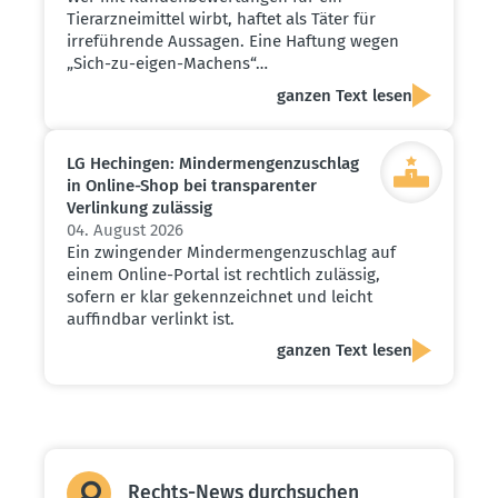
Tierarzneimittel wirbt, haftet als Täter für
irreführende Aussagen. Eine Haftung wegen
„Sich-zu-eigen-Machens“…
ganzen Text lesen
LG Hechingen: Minder­men­gen­zu­schlag
in Online-Shop bei trans­pa­renter
Verlinkung zulässig
04. August 2026
Ein zwingender Mindermengenzuschlag auf
einem Online-Portal ist rechtlich zulässig,
sofern er klar gekennzeichnet und leicht
auffindbar verlinkt ist.
ganzen Text lesen
Rechts-News durch­suchen