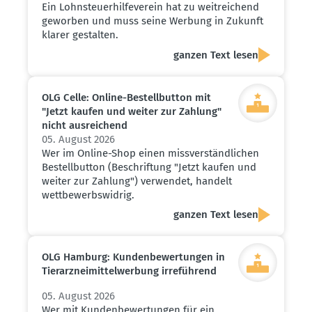
Ein Lohnsteuerhilfeverein hat zu weitreichend
geworben und muss seine Werbung in Zukunft
klarer gestalten.
ganzen Text lesen
OLG Celle: Online-Bestell­button mit
"Jetzt kaufen und weiter zur Zahlung"
nicht ausrei­chend
05. August 2026
Wer im Online-Shop einen missverständlichen
Bestellbutton (Beschriftung "Jetzt kaufen und
weiter zur Zahlung") verwendet, handelt
wettbewerbswidrig.
ganzen Text lesen
OLG Hamburg: Kunden­be­wer­tungen in
Tierarz­nei­mit­tel­werbung irreführend
05. August 2026
Wer mit Kundenbewertungen für ein