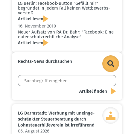
LG Berlin: Facebook-Button "Gefällt mir"
begründet in jedem Fall keinen Wettbe­werbs­
verstoß
Artikel lesen
16. November 2010
Neuer Aufsatz von RA Dr. Bahr: "Facebook: Eine
daten­schutz­recht­liche Analyse"
Artikel lesen
Rechts-News durch­suchen
LG Darmstadt: Werbung mit unein­ge­
schränkter Steuer­be­ratung durch
Lohnsteu­er­hil­fe­verein ist irreführend
06. August 2026