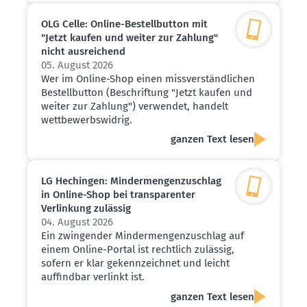
OLG Celle: Online-Bestell­button mit
"Jetzt kaufen und weiter zur Zahlung"
nicht ausrei­chend
05. August 2026
Wer im Online-Shop einen missverständlichen
Bestellbutton (Beschriftung "Jetzt kaufen und
weiter zur Zahlung") verwendet, handelt
wettbewerbswidrig.
ganzen Text lesen
LG Hechingen: Minder­men­gen­zu­schlag
in Online-Shop bei trans­pa­renter
Verlinkung zulässig
04. August 2026
Ein zwingender Mindermengenzuschlag auf
einem Online-Portal ist rechtlich zulässig,
sofern er klar gekennzeichnet und leicht
auffindbar verlinkt ist.
ganzen Text lesen