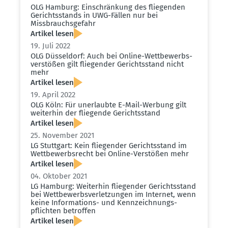
OLG Hamburg: Einschränkung des fliegenden
Gerichts­stands in UWG-Fällen nur bei
Missbrauchs­gefahr
Artikel lesen
19. Juli 2022
OLG Düsseldorf: Auch bei Online-Wettbe­werbs­
ver­stößen gilt fliegender Gerichts­stand nicht
mehr
Artikel lesen
19. April 2022
OLG Köln: Für unerlaubte E-Mail-Werbung gilt
weiterhin der fliegende Gerichts­stand
Artikel lesen
25. November 2021
LG Stuttgart: Kein fliegender Gerichts­stand im
Wettbe­werbs­recht bei Online-Verstößen mehr
Artikel lesen
04. Oktober 2021
LG Hamburg: Weiterhin fliegender Gerichts­stand
bei Wettbe­werbs­ver­let­zungen im Internet, wenn
keine Infor­ma­tions- und Kennzeich­nungs­
pflichten betroffen
Artikel lesen