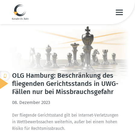
OLG Hamburg: Beschränkung des
fliegenden Gerichts­stands in UWG-
Fällen nur bei Missbrauchs­gefahr
08. Dezember 2023
Der fliegende Gerichts­stand gilt bei Internet-Verlet­zungen
in Wettbe­werbs­sachen weiterhin, außer bei einem hohen
Risiko für Rechts­miss­brauch.