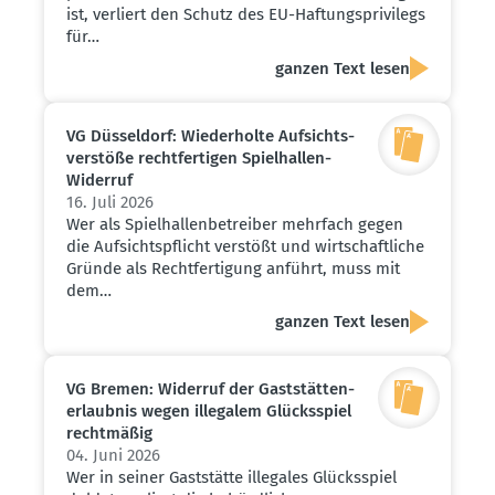
ist, verliert den Schutz des EU-Haftungsprivilegs
für…
ganzen Text lesen
VG Düsseldorf: Wieder­holte Aufsichts­
ver­stöße recht­fer­tigen Spiel­hallen-
Widerruf
16. Juli 2026
Wer als Spielhallenbetreiber mehrfach gegen
die Aufsichtspflicht verstößt und wirtschaftliche
Gründe als Rechtfertigung anführt, muss mit
dem…
ganzen Text lesen
VG Bremen: Widerruf der Gaststät­ten­
er­laubnis wegen illegalem Glücks­spiel
recht­mäßig
04. Juni 2026
Wer in seiner Gaststätte illegales Glücksspiel