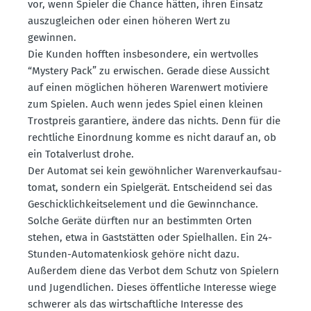
vor, wenn Spieler die Chance hätten, ihren Einsatz
auszu­gleichen oder einen höheren Wert zu
gewinnen.
Die Kunden hofften insbe­sondere, ein wertvolles
“Mystery Pack” zu erwischen. Gerade diese Aussicht
auf einen möglichen höheren Warenwert motiviere
zum Spielen. Auch wenn jedes Spiel einen kleinen
Trost­preis garan­tiere, ändere das nichts. Denn für die
recht­liche Einordnung komme es nicht darauf an, ob
ein Total­verlust drohe.
Der Automat sei kein gewöhn­licher Waren­ver­kaufs­au­
tomat, sondern ein Spiel­gerät. Entscheidend sei das
Geschick­lich­keits­element und die Gewinn­chance.
Solche Geräte dürften nur an bestimmten Orten
stehen, etwa in Gaststätten oder Spiel­hallen. Ein 24-
Stunden-Automa­ten­kiosk gehöre nicht dazu.
Außerdem diene das Verbot dem Schutz von Spielern
und Jugend­lichen. Dieses öffent­liche Interesse wiege
schwerer als das wirtschaft­liche Interesse des