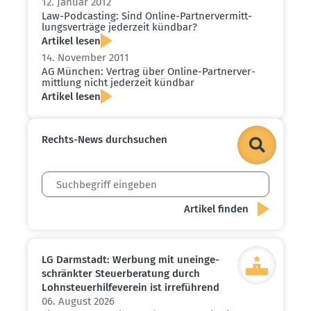
12. Januar 2012
Law-Podcasting: Sind Online-Partner­ver­mitt­
lungs­ver­träge jederzeit kündbar?
Artikel lesen
14. November 2011
AG München: Vertrag über Online-Partner­ver­
mittlung nicht jederzeit kündbar
Artikel lesen
Rechts-News durch­suchen
LG Darmstadt: Werbung mit unein­ge­
schränkter Steuer­be­ratung durch
Lohnsteu­er­hil­fe­verein ist irreführend
06. August 2026