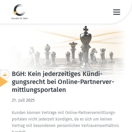
BGH: Kein jeder­zei­tiges Kündi­
gungs­recht bei Online-Partner­ver­
mitt­lungs­por­talen
21. Juli 2025
Kunden können Verträge mit Online-Partner­ver­mitt­lungs­
por­talen nicht jederzeit kündigen, da es sich um keinen
Vertrag mit beson­derem persön­lichen Vertrau­ens­ver­hältnis