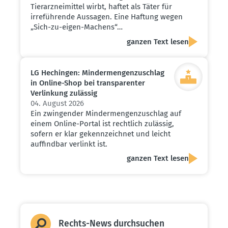
Tierarzneimittel wirbt, haftet als Täter für
irreführende Aussagen. Eine Haftung wegen
„Sich-zu-eigen-Machens“…
ganzen Text lesen
LG Hechingen: Minder­men­gen­zu­schlag
in Online-Shop bei trans­pa­renter
Verlinkung zulässig
04. August 2026
Ein zwingender Mindermengenzuschlag auf
einem Online-Portal ist rechtlich zulässig,
sofern er klar gekennzeichnet und leicht
auffindbar verlinkt ist.
ganzen Text lesen
Rechts-News durch­suchen