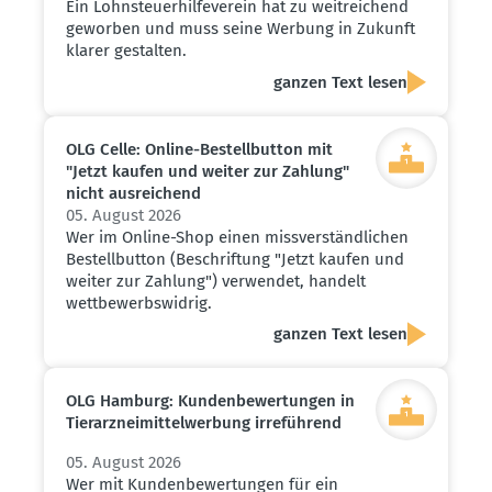
Ein Lohnsteuerhilfeverein hat zu weitreichend
geworben und muss seine Werbung in Zukunft
klarer gestalten.
ganzen Text lesen
OLG Celle: Online-Bestell­button mit
"Jetzt kaufen und weiter zur Zahlung"
nicht ausrei­chend
05. August 2026
Wer im Online-Shop einen missverständlichen
Bestellbutton (Beschriftung "Jetzt kaufen und
weiter zur Zahlung") verwendet, handelt
wettbewerbswidrig.
ganzen Text lesen
OLG Hamburg: Kunden­be­wer­tungen in
Tierarz­nei­mit­tel­werbung irreführend
05. August 2026
Wer mit Kundenbewertungen für ein