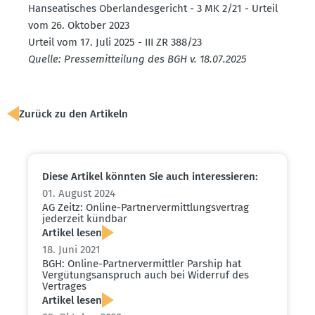
Hansea­ti­sches Oberlan­des­ge­richt - 3 MK 2/21 - Urteil
vom 26. Oktober 2023
Urteil vom 17. Juli 2025 - III ZR 388/23
Quelle: Presse­mit­teilung des BGH v. 18.07.2025
Zurück zu den Artikeln
Diese Artikel könnten Sie auch inter­es­sieren:
01. August 2024
AG Zeitz: Online-Partner­ver­mitt­lungs­vertrag
jederzeit kündbar
Artikel lesen
18. Juni 2021
BGH: Online-Partner­ver­mittler Parship hat
Vergü­tungs­an­spruch auch bei Widerruf des
Vertrages
Artikel lesen