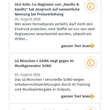
OLG Köln: Co-Regisseur von „Kaulitz &
Kaulitz" hat Anspruch auf nament­liche
Nennung bei Preis­ver­leihung
04. August 2026
Wer einen Fernsehpreis verleiht, darf nicht den
Eindruck erwecken, eine Staffel sei nur von zwei
Regisseuren verantwortet worden, obwohl ein
dritter…
ganzen Text lesen
LG München I: GEMA siegt gegen KI-
Musik­ge­ne­rator SUNO
03. August 2026
Das LG München I verurteilte SUNO wegen
Urheberrechtsverletzungen durch KI-Training
und Musikwiedergabe in Outputs.
ganzen Text lesen