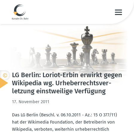
LG Berlin: Loriot-Erbin erwirkt gegen
Wikipedia wg. Urheber­rechts­ver­
letzung einst­weilige Verfügung
17. November 2011
Das LG Berlin (Beschl. v. 06.10.2011 - Az.: 15 O 377/11)
hat der Wikimedia Foundation, der Betrei­berin von
Wikipedia, verboten, weiterhin urheber­rechtlich