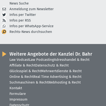
News Suche
Anmeldung zum Newsletter
Infos per Twitter
Infos per RSS
Infos per WhatsApp-Service
Rechts-News durchsuchen
Weitere Angebote der Kanzlei Dr. Bahr
Law Vodcast
Law Podcasting
Adresshandel & Recht
Affiliate & Recht
Datenschutz & Recht
Glücksspiel & Recht
Mehrwertdienste & Recht
Online & Recht
Real Time Advertising & Recht
Suchmaschinen & Recht
Webhosting & Recht
Kontakt
Formulare
Impressum
Datenschutz