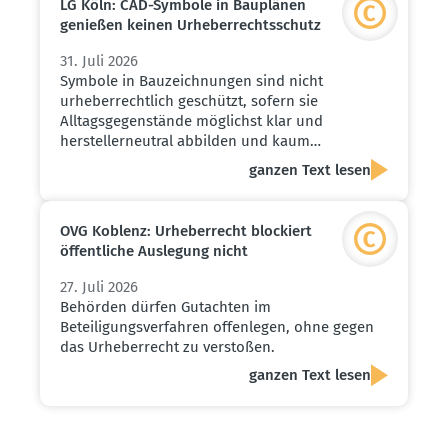
LG Köln: CAD-Symbole in Bauplänen
genießen keinen Urheber­rechts­schutz
31. Juli 2026
Symbole in Bauzeichnungen sind nicht
urheberrechtlich geschützt, sofern sie
Alltagsgegenstände möglichst klar und
herstellerneutral abbilden und kaum…
ganzen Text lesen
OVG Koblenz: Urheber­recht blockiert
öffent­liche Auslegung nicht
27. Juli 2026
Behörden dürfen Gutachten im
Beteiligungsverfahren offenlegen, ohne gegen
das Urheberrecht zu verstoßen.
ganzen Text lesen