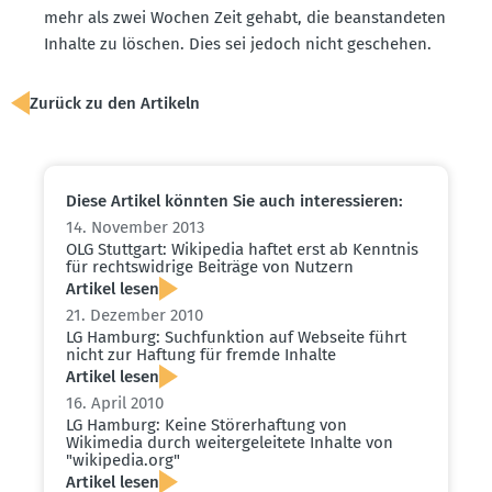
mehr als zwei Wochen Zeit gehabt, die beanstan­deten
Inhalte zu löschen. Dies sei jedoch nicht geschehen.
Zurück zu den Artikeln
Diese Artikel könnten Sie auch inter­es­sieren:
14. November 2013
OLG Stuttgart: Wikipedia haftet erst ab Kenntnis
für rechts­widrige Beiträge von Nutzern
Artikel lesen
21. Dezember 2010
LG Hamburg: Suchfunktion auf Webseite führt
nicht zur Haftung für fremde Inhalte
Artikel lesen
16. April 2010
LG Hamburg: Keine Störer­haftung von
Wikimedia durch weiter­ge­leitete Inhalte von
"wikipedia.​org"
Artikel lesen