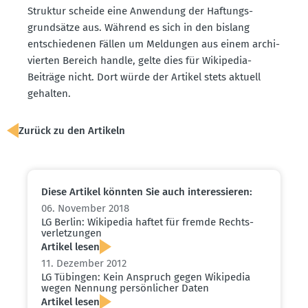
Struktur scheide eine Anwendung der Haftungs­
grund­sätze aus. Während es sich in den bislang
entschie­denen Fällen um Meldungen aus einem archi­
vierten Bereich handle, gelte dies für Wikipedia-
Beiträge nicht. Dort würde der Artikel stets aktuell
gehalten.
Zurück zu den Artikeln
Diese Artikel könnten Sie auch inter­es­sieren:
06. November 2018
LG Berlin: Wikipedia haftet für fremde Rechts­
ver­let­zungen
Artikel lesen
11. Dezember 2012
LG Tübingen: Kein Anspruch gegen Wikipedia
wegen Nennung persön­licher Daten
Artikel lesen