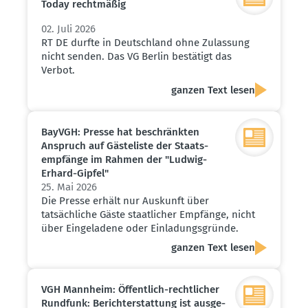
Today recht­mäßig
02. Juli 2026
RT DE durfte in Deutschland ohne Zulassung
nicht senden. Das VG Berlin bestätigt das
Verbot.
ganzen Text lesen
BayVGH: Presse hat beschränkten
Anspruch auf Gäste­liste der Staats­
emp­fänge im Rahmen der "Ludwig-
Erhard-Gipfel"
25. Mai 2026
Die Presse erhält nur Auskunft über
tatsächliche Gäste staatlicher Empfänge, nicht
über Eingeladene oder Einladungsgründe.
ganzen Text lesen
VGH Mannheim: Öffentlich-recht­licher
Rundfunk: Bericht­erstattung ist ausge­