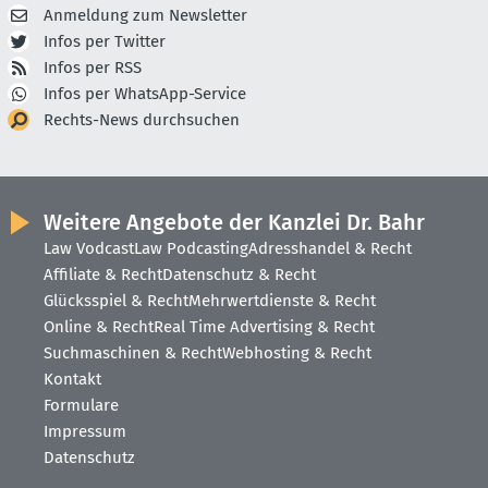
Anmeldung zum Newsletter
Infos per Twitter
Infos per RSS
Infos per WhatsApp-Service
Rechts-News durchsuchen
Weitere Angebote der Kanzlei Dr. Bahr
Law Vodcast
Law Podcasting
Adresshandel & Recht
Affiliate & Recht
Datenschutz & Recht
Glücksspiel & Recht
Mehrwertdienste & Recht
Online & Recht
Real Time Advertising & Recht
Suchmaschinen & Recht
Webhosting & Recht
Kontakt
Formulare
Impressum
Datenschutz