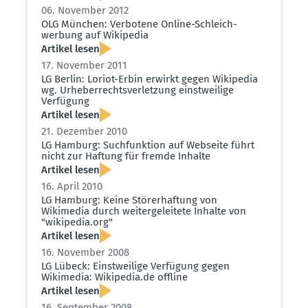
06. November 2012
OLG München: Verbotene Online-Schleich­
werbung auf Wikipedia
Artikel lesen
17. November 2011
LG Berlin: Loriot-Erbin erwirkt gegen Wikipedia
wg. Urheber­rechts­ver­letzung einst­weilige
Verfügung
Artikel lesen
21. Dezember 2010
LG Hamburg: Suchfunktion auf Webseite führt
nicht zur Haftung für fremde Inhalte
Artikel lesen
16. April 2010
LG Hamburg: Keine Störer­haftung von
Wikimedia durch weiter­ge­leitete Inhalte von
"wikipedia.​org"
Artikel lesen
16. November 2008
LG Lübeck: Einst­weilige Verfügung gegen
Wikimedia: Wikipedia.​de offline
Artikel lesen
16. September 2008