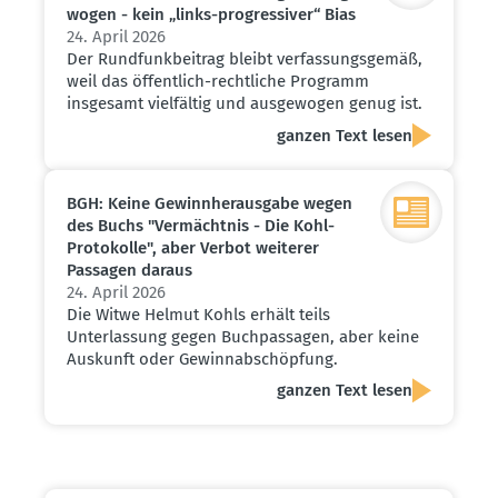
wogen - kein „links-progres­siver“ Bias
24. April 2026
Der Rundfunkbeitrag bleibt verfassungsgemäß,
weil das öffentlich-rechtliche Programm
insgesamt vielfältig und ausgewogen genug ist.
ganzen Text lesen
BGH: Keine Gewinn­her­ausgabe wegen
des Buchs "Vermächtnis - Die Kohl-
Proto­kolle", aber Verbot weiterer
Passagen daraus
24. April 2026
Die Witwe Helmut Kohls erhält teils
Unterlassung gegen Buchpassagen, aber keine
Auskunft oder Gewinnabschöpfung.
ganzen Text lesen