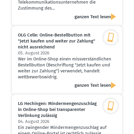
Telekommunikationsunternehmen die
Zustimmung des…
ganzen Text lesen
OLG Celle: Online-Bestell­button mit
"Jetzt kaufen und weiter zur Zahlung"
nicht ausrei­chend
05. August 2026
Wer im Online-Shop einen missverständlichen
Bestellbutton (Beschriftung "Jetzt kaufen und
weiter zur Zahlung") verwendet, handelt
wettbewerbswidrig.
ganzen Text lesen
LG Hechingen: Minder­men­gen­zu­schlag
in Online-Shop bei trans­pa­renter
Verlinkung zulässig
04. August 2026
Ein zwingender Mindermengenzuschlag auf
einem Online-Portal ist rechtlich zulässig,