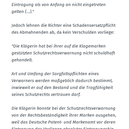
Eintragung als von Anfang an nicht einge­treten
gelten (...)."
Jedoch lehnen die Richter eine Schadens­er­satz­pflicht
des Abmah­nenden ab, da kein Verschulden vorliege:
"Die Klägerin hat bei ihrer auf die Klage­marken
gestützten Schutz­rechts­ver­warnung nicht schuldhaft
gehandelt.
Art und Umfang der Sorgfalts­pflichten eines
Verwarners werden maßgeblich dadurch bestimmt,
inwieweit er auf den Bestand und die Tragfä­higkeit
seines Schutz­rechts vertrauen darf.
Die Klägerin konnte bei der Schutz­rechts­ver­warnung
von der Rechts­be­stän­digkeit ihrer Marken ausgehen,
weil das Deutsche Patent- und Markenamt vor deren
Eintragung das Vorliegen absoluter Eintra­gungs­hin­