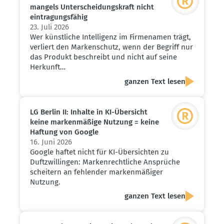
mangels Unter­schei­dungs­kraft nicht
eintra­gungs­fähig
23. Juli 2026
Wer künstliche Intelligenz im Firmenamen trägt,
verliert den Markenschutz, wenn der Begriff nur
das Produkt beschreibt und nicht auf seine
Herkunft…
ganzen Text lesen
LG Berlin II: Inhalte in KI-Übersicht
keine marken­mäßige Nutzung = keine
Haftung von Google
16. Juni 2026
Google haftet nicht für KI-Übersichten zu
Duftzwillingen: Markenrechtliche Ansprüche
scheitern an fehlender markenmäßiger
Nutzung.
ganzen Text lesen