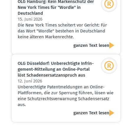
OLG Hamburg: Kein Marken­schutz der
New York Times für "Wordle" in
Deutschland
15. Juni 2026
Die New York Times scheitert vor Gericht: Für
das Wort "Wordle" bestehen in Deutschland
keine älteren Markenrechte.
ganzen Text lesen
OLG Düsseldorf: Unberech­tigte Infrin­
gement-Mitteilung an Online-Portal
löst Schadens­er­satz­an­spruch aus
12. Juni 2026
Unberechtigte Patentmeldungen an Online-
Plattformen, die zur Sperrung führen, lösen wie
eine Schutzrechtsverwarnung Schadensersatz
aus.
ganzen Text lesen