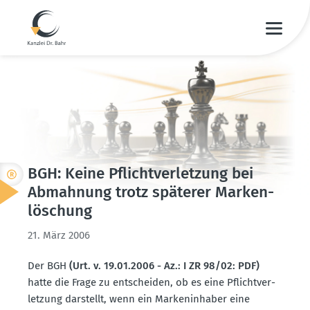
BGH: Keine Pflicht­ver­letzung bei
Abmahnung trotz späterer Marken­
lö­schung
21. März 2006
Der BGH
(Urt. v. 19.01.2006 - Az.: I ZR 98/02: PDF)
hatte die Frage zu entscheiden, ob es eine Pflicht­ver­
letzung darstellt, wenn ein Marken­in­haber eine