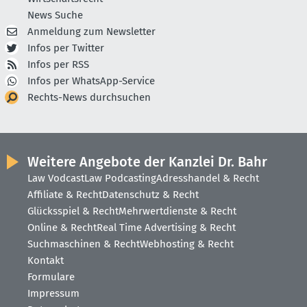
News Suche
Anmeldung zum Newsletter
Infos per Twitter
Infos per RSS
Infos per WhatsApp-Service
Rechts-News durchsuchen
Weitere Angebote der Kanzlei Dr. Bahr
Law Vodcast
Law Podcasting
Adresshandel & Recht
Affiliate & Recht
Datenschutz & Recht
Glücksspiel & Recht
Mehrwertdienste & Recht
Online & Recht
Real Time Advertising & Recht
Suchmaschinen & Recht
Webhosting & Recht
Kontakt
Formulare
Impressum