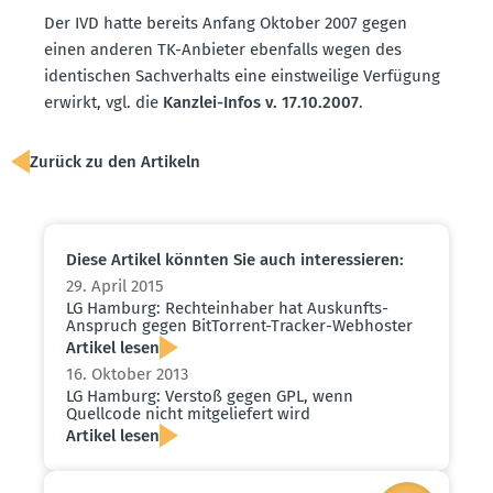
Der IVD hatte bereits Anfang Oktober 2007 gegen
einen anderen TK-Anbieter ebenfalls wegen des
identi­schen Sachver­halts eine einst­weilige Verfügung
erwirkt, vgl. die
Kanzlei-Infos v. 17.10.2007
.
Zurück zu den Artikeln
Diese Artikel könnten Sie auch inter­es­sieren:
29. April 2015
LG Hamburg: Rechte­inhaber hat Auskunfts-
Anspruch gegen BitTorrent-Tracker-Webhoster
Artikel lesen
16. Oktober 2013
LG Hamburg: Verstoß gegen GPL, wenn
Quellcode nicht mitge­liefert wird
Artikel lesen