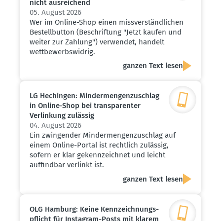
nicht ausrei­chend
05. August 2026
Wer im Online-Shop einen missverständlichen
Bestellbutton (Beschriftung "Jetzt kaufen und
weiter zur Zahlung") verwendet, handelt
wettbewerbswidrig.
ganzen Text lesen
LG Hechingen: Minder­men­gen­zu­schlag
in Online-Shop bei trans­pa­renter
Verlinkung zulässig
04. August 2026
Ein zwingender Mindermengenzuschlag auf
einem Online-Portal ist rechtlich zulässig,
sofern er klar gekennzeichnet und leicht
auffindbar verlinkt ist.
ganzen Text lesen
OLG Hamburg: Keine Kennzeich­nungs­
pflicht für Instagram-Posts mit klarem