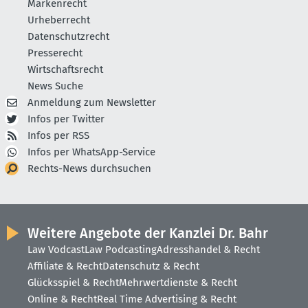
Markenrecht
Urheberrecht
Datenschutzrecht
Presserecht
Wirtschaftsrecht
News Suche
Anmeldung zum Newsletter
Infos per Twitter
Infos per RSS
Infos per WhatsApp-Service
Rechts-News durchsuchen
Weitere Angebote der Kanzlei Dr. Bahr
Law Vodcast
Law Podcasting
Adresshandel & Recht
Affiliate & Recht
Datenschutz & Recht
Glücksspiel & Recht
Mehrwertdienste & Recht
Online & Recht
Real Time Advertising & Recht