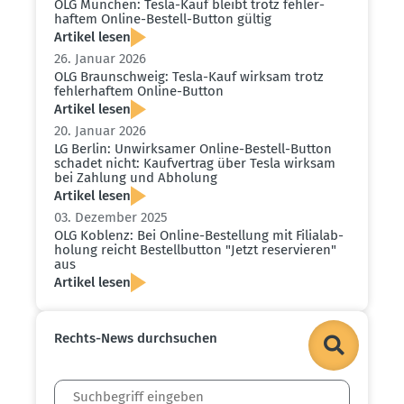
OLG München: Tesla-Kauf bleibt trotz fehler­
haftem Online-Bestell-Button gültig
Artikel lesen
26. Januar 2026
OLG Braun­schweig: Tesla-Kauf wirksam trotz
fehler­haftem Online-Button
Artikel lesen
20. Januar 2026
LG Berlin: Unwirk­samer Online-Bestell-Button
schadet nicht: Kaufvertrag über Tesla wirksam
bei Zahlung und Abholung
Artikel lesen
03. Dezember 2025
OLG Koblenz: Bei Online-Bestellung mit Filial­ab­
holung reicht Bestell­button "Jetzt reser­vieren"
aus
Artikel lesen
Rechts-News durch­suchen