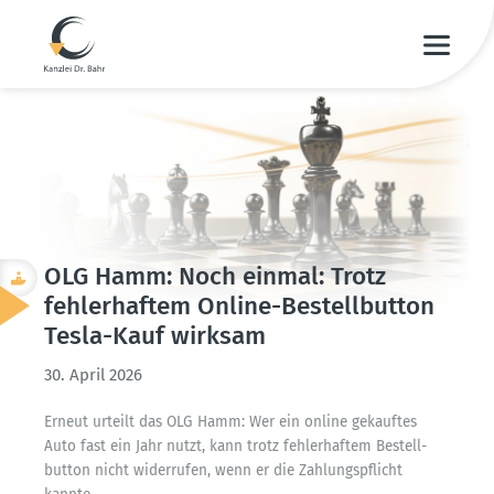
OLG Hamm: Noch einmal: Trotz
fehler­haftem Online-Bestell­button
Tesla-Kauf wirksam
30. April 2026
Erneut urteilt das OLG Hamm: Wer ein online gekauftes
Auto fast ein Jahr nutzt, kann trotz fehler­haftem Bestell­
button nicht wider­rufen, wenn er die Zahlungs­pflicht