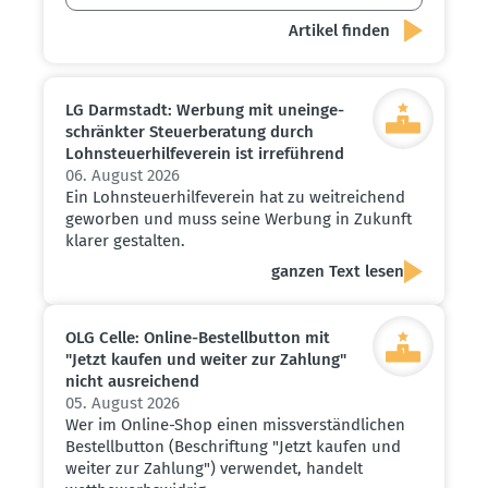
LG Darmstadt: Werbung mit unein­ge­
schränkter Steuer­be­ratung durch
Lohnsteu­er­hil­fe­verein ist irreführend
06. August 2026
Ein Lohnsteuerhilfeverein hat zu weitreichend
geworben und muss seine Werbung in Zukunft
klarer gestalten.
ganzen Text lesen
OLG Celle: Online-Bestell­button mit
"Jetzt kaufen und weiter zur Zahlung"
nicht ausrei­chend
05. August 2026
Wer im Online-Shop einen missverständlichen
Bestellbutton (Beschriftung "Jetzt kaufen und
weiter zur Zahlung") verwendet, handelt