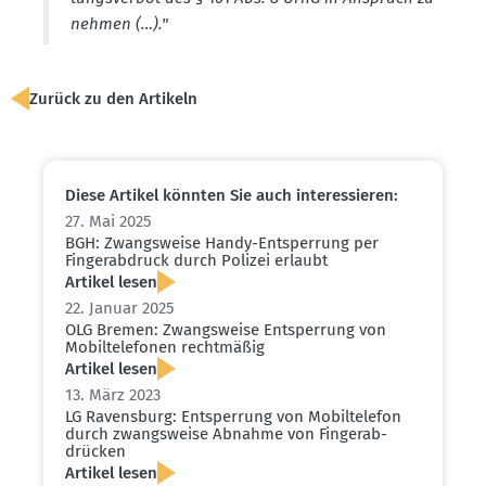
nehmen (…)."
Zurück zu den Artikeln
Diese Artikel könnten Sie auch inter­es­sieren:
27. Mai 2025
BGH: Zwangs­weise Handy-Entsperrung per
Finger­ab­druck durch Polizei erlaubt
Artikel lesen
22. Januar 2025
OLG Bremen: Zwangs­weise Entsperrung von
Mobil­te­le­fonen recht­mäßig
Artikel lesen
13. März 2023
LG Ravensburg: Entsperrung von Mobil­te­lefon
durch zwangs­weise Abnahme von Finger­ab­
drücken
Artikel lesen