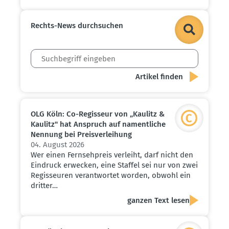
Rechts-News durch­suchen
OLG Köln: Co-Regisseur von „Kaulitz &
Kaulitz" hat Anspruch auf nament­liche
Nennung bei Preis­ver­leihung
04. August 2026
Wer einen Fernsehpreis verleiht, darf nicht den
Eindruck erwecken, eine Staffel sei nur von zwei
Regisseuren verantwortet worden, obwohl ein
dritter…
ganzen Text lesen