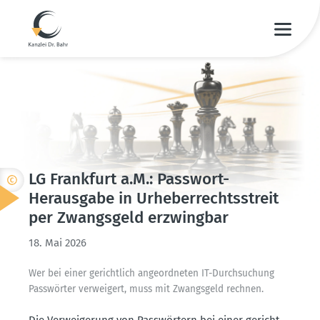
LG Frankfurt a.M.: Passwort-
Herausgabe in Urheber­rechts­streit
per Zwangsgeld erzwingbar
18. Mai 2026
Wer bei einer gerichtlich angeord­neten IT-Durch­su­chung
Passwörter verweigert, muss mit Zwangsgeld rechnen.
Die Verwei­gerung von Passwörtern bei einer gericht­