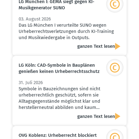
LG München I: GEMA siegt gegen KI-
Musik­ge­ne­rator SUNO
03. August 2026
Das LG München I verurteilte SUNO wegen
Urheberrechtsverletzungen durch KI-Training
und Musikwiedergabe in Outputs.
ganzen Text lesen
LG Köln: CAD-Symbole in Bauplänen
genießen keinen Urheber­rechts­schutz
31. Juli 2026
Symbole in Bauzeichnungen sind nicht
urheberrechtlich geschützt, sofern sie
Alltagsgegenstände möglichst klar und
herstellerneutral abbilden und kaum…
ganzen Text lesen
OVG Koblenz: Urheber­recht blockiert