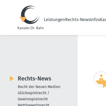
Leistungen
Rechts-News
Infos
Kan
Rechts-News
Recht der Neuen Medien
Glücksspielrecht /
Gewinnspielrecht
Wettbewerbsrecht