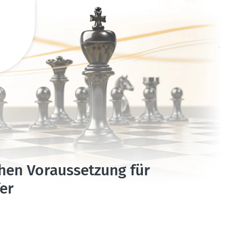
hen Voraus­setzung für
er