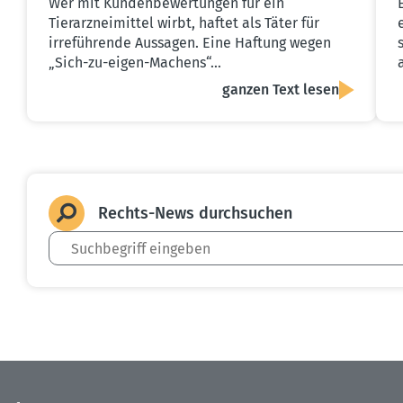
Wer mit Kundenbewertungen für ein
Tierarzneimittel wirbt, haftet als Täter für
irreführende Aussagen. Eine Haftung wegen
„Sich-zu-eigen-Machens“…
ganzen Text lesen
Rechts-News durch­suchen