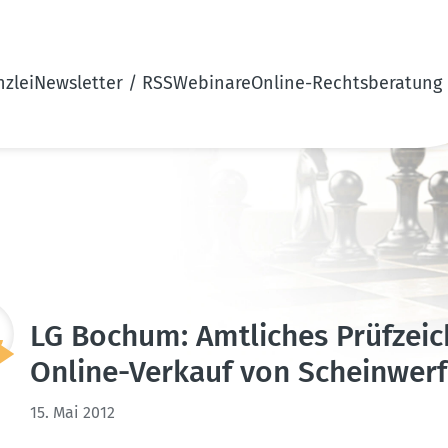
zlei
Newsletter / RSS
Webinare
Online-Rechtsberatung
LG Bochum: Amtliches Prüfzeic
Online-Verkauf von Schein­werf
15. Mai 2012