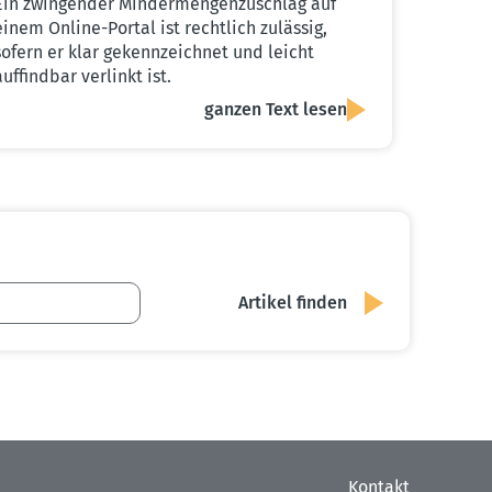
Ein zwingender Mindermengenzuschlag auf
einem Online-Portal ist rechtlich zulässig,
sofern er klar gekennzeichnet und leicht
auffindbar verlinkt ist.
ganzen Text lesen
Kontakt