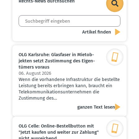
Rechts-News durch­suchen
OLG Karlsruhe: Glasfaser in Mietob­
jekten setzt Zustimmung des Eigen­
tümers voraus
06. August 2026
Wenn die vorhandene Infrastruktur die bestellte
Leistung bereits erbringen kann, braucht ein
Telekommunikationsunternehmen die
Zustimmung des…
ganzen Text lesen
OLG Celle: Online-Bestell­button mit
"Jetzt kaufen und weiter zur Zahlung"
nicht ausrei­chend