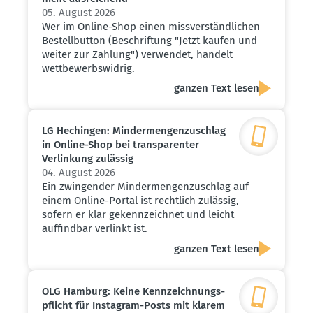
05. August 2026
Wer im Online-Shop einen missverständlichen
Bestellbutton (Beschriftung "Jetzt kaufen und
weiter zur Zahlung") verwendet, handelt
wettbewerbswidrig.
ganzen Text lesen
LG Hechingen: Minder­men­gen­zu­schlag
in Online-Shop bei trans­pa­renter
Verlinkung zulässig
04. August 2026
Ein zwingender Mindermengenzuschlag auf
einem Online-Portal ist rechtlich zulässig,
sofern er klar gekennzeichnet und leicht
auffindbar verlinkt ist.
ganzen Text lesen
OLG Hamburg: Keine Kennzeich­nungs­
pflicht für Instagram-Posts mit klarem