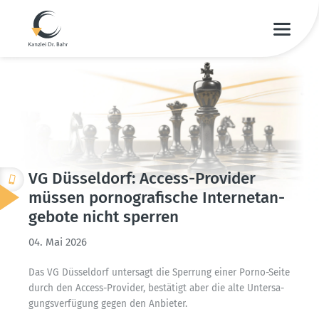
VG Düsseldorf: Access-Provider
müssen porno­gra­fische Inter­net­an­
gebote nicht sperren
04. Mai 2026
Das VG Düsseldorf untersagt die Sperrung einer Porno-Seite
durch den Access-Provider, bestätigt aber die alte Unter­sa­
gungs­ver­fügung gegen den Anbieter.