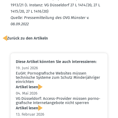
1913/21 (I. Instanz: VG Düsseldorf 27 L 1414/20, 27 L
1415/20, 27 L 1416/20)
Quelle: Presse­mit­teilung des OVG Münster v.
08.09.2022
Zurück zu den Artikeln
Diese Artikel könnten Sie auch inter­es­sieren:
19. Juni 2026
EuGH: Porno­gra­fische Websites müssen
technische Systeme zum Schutz Minder­jäh­riger
einrichten
Artikel lesen
04. Mai 2026
VG Düsseldorf: Access-Provider müssen porno­
gra­fische Inter­net­an­gebote nicht sperren
Artikel lesen
13. Februar 2026