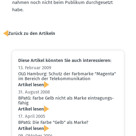
nahmen noch nicht beim Publikum durch­ge­setzt
habe.
Zurück zu den Artikeln
Diese Artikel könnten Sie auch inter­es­sieren:
13. Februar 2009
OLG Hamburg: Schutz der Farbmarke "Magenta"
im Bereich der Telekom­mu­ni­kation
Artikel lesen
31. August 2008
BPatG: Farbe Gelb nicht als Marke eintra­gungs­
fähig
Artikel lesen
17. April 2005
BPatG: Die Farbe "Gelb" als Marke?
Artikel lesen
09. Oktober 2004