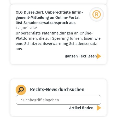
OLG Düsseldorf: Unberech­tigte Infrin­
gement-Mitteilung an Online-Portal
löst Schadens­er­satz­an­spruch aus
12. Juni 2026
Unberechtigte Patentmeldungen an Online-
Plattformen, die zur Sperrung führen, lösen wie
eine Schutzrechtsverwarnung Schadensersatz
aus.
ganzen Text lesen
Rechts-News durch­suchen