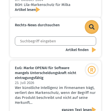
BGH: Lila-Marken­schutz für Milka
Artikel lesen
Rechts-News durch­suchen
EuG: Marke OPENAI für Software
mangels Unter­schei­dungs­kraft nicht
eintra­gungs­fähig
23. Juli 2026
Wer künstliche Intelligenz im Firmenamen trägt,
verliert den Markenschutz, wenn der Begriff nur
das Produkt beschreibt und nicht auf seine
Herkunft…
ganzen Text lesen