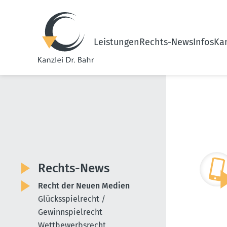
Leistungen
Rechts-News
Infos
Kan
Rechts-News
Recht der Neuen Medien
Glücksspielrecht /
Gewinnspielrecht
Wettbewerbsrecht