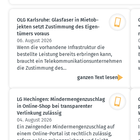
OLG Karlsruhe: Glasfaser in Mietob­
jekten setzt Zustimmung des Eigen­
tümers voraus
06. August 2026
Wenn die vorhandene Infrastruktur die
bestellte Leistung bereits erbringen kann,
braucht ein Telekommunikationsunternehmen
die Zustimmung des…
ganzen Text lesen
LG Hechingen: Minder­men­gen­zu­schlag
in Online-Shop bei trans­pa­renter
Verlinkung zulässig
04. August 2026
Ein zwingender Mindermengenzuschlag auf
einem Online-Portal ist rechtlich zulässig,