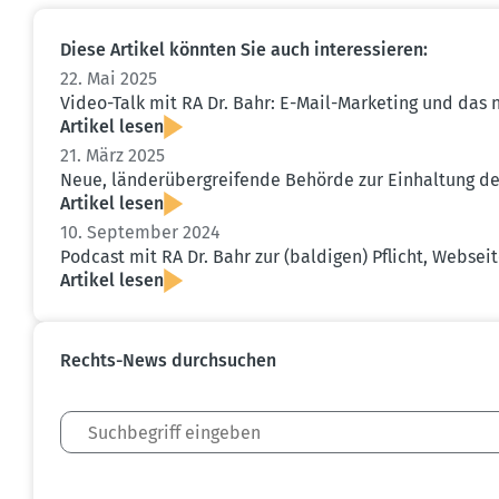
Diese Artikel könnten Sie auch inter­es­sieren:
22. Mai 2025
Video-Talk mit RA Dr. Bahr: E-Mail-Marketing und das neu
Artikel lesen
21. März 2025
Neue, länder­über­grei­fende Behörde zur Einhaltung der
Artikel lesen
10. September 2024
Podcast mit RA Dr. Bahr zur (baldigen) Pflicht, Webseit
Artikel lesen
Rechts-News durch­suchen