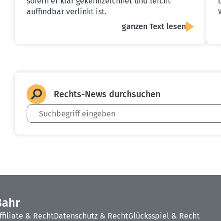
sofern er klar gekennzeichnet und leicht
auffindbar verlinkt ist.
ganzen Text lesen
Rechts-News durch­suchen
Bahr
ffiliate & Recht
Datenschutz & Recht
Glücksspiel & Recht