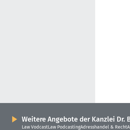
Weitere Angebote der Kanzlei Dr. 
Law Vodcast
Law Podcasting
Adresshandel & Recht
A