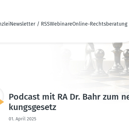
zlei
Newsletter / RSS
Webinare
Online-Rechtsberatung
Podcast mit RA Dr. Bahr zum neue
kungs­gesetz
01. April 2025