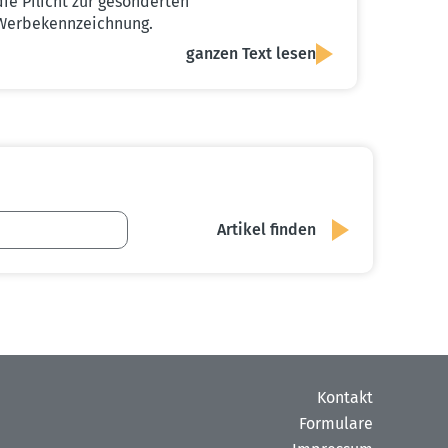
die Pflicht zur gesonderten
Werbekennzeichnung.
ganzen Text lesen
Kontakt
Formulare