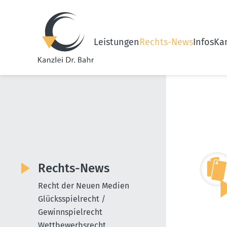
Leistungen
Rechts-News
Infos
Kan
Rechts-News
Recht der Neuen Medien
Glücksspielrecht /
Gewinnspielrecht
Wettbewerbsrecht