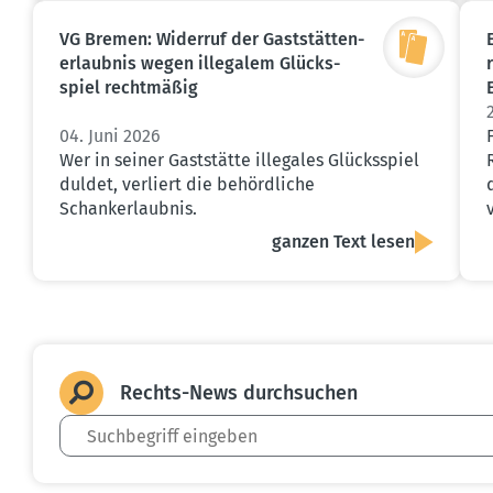
VG Bremen: Widerruf der Gaststät­ten­
er­laubnis wegen illegalem Glücks­
spiel recht­mäßig
04. Juni 2026
Wer in seiner Gaststätte illegales Glücksspiel
duldet, verliert die behördliche
Schankerlaubnis.
ganzen Text lesen
Rechts-News durch­suchen