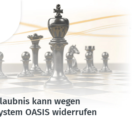
Erlaubnis kann wegen
system OASIS wider­rufen