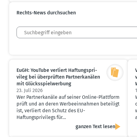
Rechts-News durch­suchen
EuGH: YouTube verliert Haftungs­pri­
vileg bei überprüften Partner­ka­nälen
mit Glücks­spiel­werbung
23. Juli 2026
Wer Partnerkanäle auf seiner Online-Plattform
prüft und an deren Werbeeinnahmen beteiligt
ist, verliert den Schutz des EU-
Haftungsprivilegs für…
ganzen Text lesen