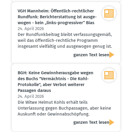
VGH Mannheim: Öffentlich-recht­licher
Rundfunk: Bericht­erstattung ist ausge­
wogen - kein „links-progres­siver“ Bias
24. April 2026
Der Rundfunkbeitrag bleibt verfassungsgemäß,
weil das öffentlich-rechtliche Programm
insgesamt vielfältig und ausgewogen genug ist.
ganzen Text lesen
BGH: Keine Gewinn­her­ausgabe wegen
des Buchs "Vermächtnis - Die Kohl-
Proto­kolle", aber Verbot weiterer
Passagen daraus
24. April 2026
Die Witwe Helmut Kohls erhält teils
Unterlassung gegen Buchpassagen, aber keine
Auskunft oder Gewinnabschöpfung.
ganzen Text lesen