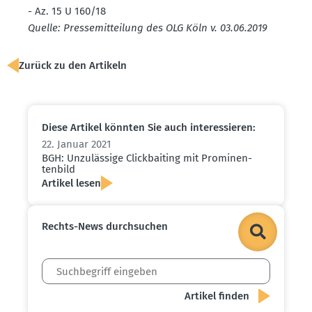
- Az. 15 U 160/18
Quelle: Presse­mit­teilung des OLG Köln v. 03.06.2019
Zurück zu den Artikeln
Diese Artikel könnten Sie auch inter­es­sieren:
22. Januar 2021
BGH: Unzulässige Click­baiting mit Promi­nen­
tenbild
Artikel lesen
Rechts-News durch­suchen