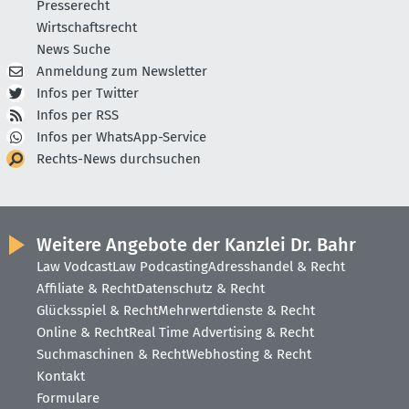
Presserecht
Wirtschaftsrecht
News Suche
Anmeldung zum Newsletter
Infos per Twitter
Infos per RSS
Infos per WhatsApp-Service
Rechts-News durchsuchen
Weitere Angebote der Kanzlei Dr. Bahr
Law Vodcast
Law Podcasting
Adresshandel & Recht
Affiliate & Recht
Datenschutz & Recht
Glücksspiel & Recht
Mehrwertdienste & Recht
Online & Recht
Real Time Advertising & Recht
Suchmaschinen & Recht
Webhosting & Recht
Kontakt
Formulare