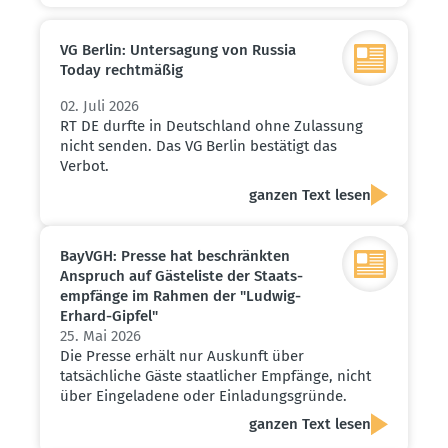
VG Berlin: Unter­sagung von Russia
Today recht­mäßig
02. Juli 2026
RT DE durfte in Deutschland ohne Zulassung
nicht senden. Das VG Berlin bestätigt das
Verbot.
ganzen Text lesen
BayVGH: Presse hat beschränkten
Anspruch auf Gäste­liste der Staats­
emp­fänge im Rahmen der "Ludwig-
Erhard-Gipfel"
25. Mai 2026
Die Presse erhält nur Auskunft über
tatsächliche Gäste staatlicher Empfänge, nicht
über Eingeladene oder Einladungsgründe.
ganzen Text lesen