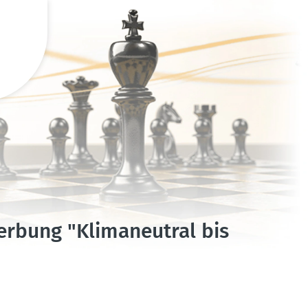
rbung "Klima­neutral bis