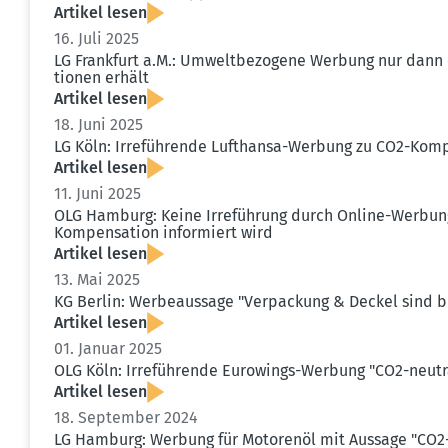
Artikel lesen
16. Juli 2025
LG Frankfurt a.M.: Umwelt­be­zogene Werbung nur dann
tionen erhält
Artikel lesen
18. Juni 2025
LG Köln: Irrefüh­rende Lufthansa-Werbung zu CO2-Komp
Artikel lesen
11. Juni 2025
OLG Hamburg: Keine Irreführung durch Online-Werbung 
Kompen­sation infor­miert wird
Artikel lesen
13. Mai 2025
KG Berlin: Werbe­aussage "Verpa­ckung & Deckel sind bi
Artikel lesen
01. Januar 2025
OLG Köln: Irrefüh­rende Eurowings-Werbung "CO2-neutr
Artikel lesen
18. September 2024
LG Hamburg: Werbung für Motorenöl mit Aussage "CO2-n