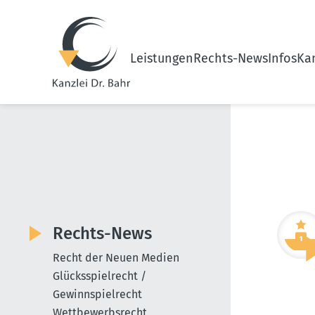
Leistungen
Rechts-News
Infos
Kan
Rechts-News
Recht der Neuen Medien
Glücksspielrecht /
Gewinnspielrecht
Wettbewerbsrecht