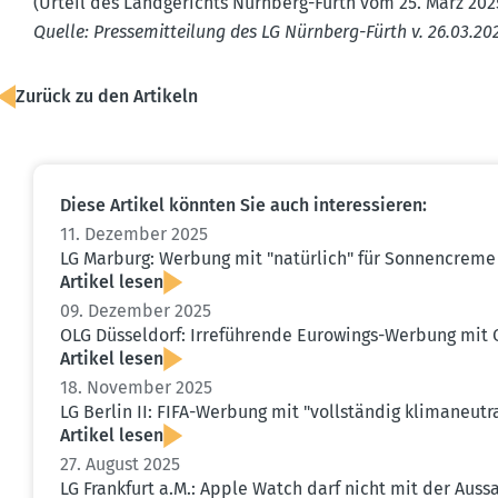
(Urteil des Landge­richts Nürnberg-Fürth vom 25. März 202
Quelle: Presse­mit­teilung des LG Nürnberg-Fürth v. 26.03.20
Zurück zu den Artikeln
Diese Artikel könnten Sie auch inter­es­sieren:
11. Dezember 2025
LG Marburg: Werbung mit "natürlich" für Sonnen­creme m
Artikel lesen
09. Dezember 2025
OLG Düsseldorf: Irrefüh­rende Eurowings-Werbung mit 
Artikel lesen
18. November 2025
LG Berlin II: FIFA-Werbung mit "vollständig klima­neu­tr
Artikel lesen
27. August 2025
LG Frankfurt a.M.: Apple Watch darf nicht mit der Au