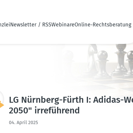
zlei
Newsletter / RSS
Webinare
Online-Rechtsberatung
LG Nürnberg-Fürth I: Adidas-We
2050" irreführend
04. April 2025