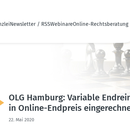
zlei
Newsletter / RSS
Webinare
Online-Rechtsberatung
OLG Hamburg: Variable Endrei­n
in Online-Endpreis einge­rechn
22. Mai 2020