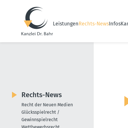
Leistungen
Rechts-News
Infos
Kan
Rechts-News
Recht der Neuen Medien
Glücksspielrecht /
Gewinnspielrecht
Wettbewerbsrecht