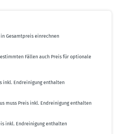
in Gesamt­preis einrechnen
bestimmten Fällen auch Preis für optionale
 inkl. Endrei­nigung enthalten
us muss Preis inkl. Endrei­nigung enthalten
s inkl. Endrei­nigung enthalten