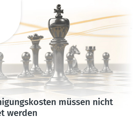
i­gungs­kosten müssen nicht
et werden