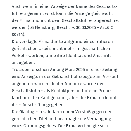
Auch wenn in einer Anzeige der Name des Geschäfts­
führers genannt wird, kann die Anzeige gleichwohl
der Firma und nicht dem Geschäfts­führer zugerechnet
werden (LG Flensburg, Beschl. v. 30.03.2026 - Az.:6 O
80/14).
Die verklagte Firma durfte aufgrund eines früheren
gericht­lichen Urteils nicht mehr im geschäft­lichen
Verkehr werben, ohne ihre Identität und Anschrift
anzugeben.
Trotzdem erschien Anfang März 2026 in einer Zeitung
eine Anzeige, in der Gebraucht­fahr­zeuge zum Verkauf
angeboten wurden. In der Annonce wurde der
Geschäfts­führer als Kontakt­person für eine Probe­
fahrt und den Kauf genannt, aber die Firma nicht mit
ihrer Anschrift angegeben.
Die Gläubi­gerin sah darin einen Verstoß gegen den
gericht­lichen Titel und beantragte die Verhängung
eines Ordnungs­geldes. Die Firma vertei­digte sich