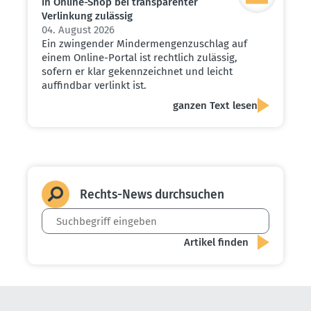
in Online-Shop bei trans­pa­renter
Verlinkung zulässig
04. August 2026
Ein zwingender Mindermengenzuschlag auf
einem Online-Portal ist rechtlich zulässig,
sofern er klar gekennzeichnet und leicht
auffindbar verlinkt ist.
ganzen Text lesen
Rechts-News durch­suchen