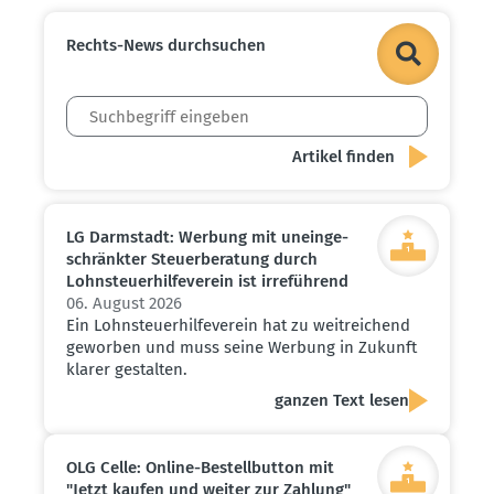
Rechts-News durch­suchen
LG Darmstadt: Werbung mit unein­ge­
schränkter Steuer­be­ratung durch
Lohnsteu­er­hil­fe­verein ist irreführend
06. August 2026
Ein Lohnsteuerhilfeverein hat zu weitreichend
geworben und muss seine Werbung in Zukunft
klarer gestalten.
ganzen Text lesen
OLG Celle: Online-Bestell­button mit
"Jetzt kaufen und weiter zur Zahlung"