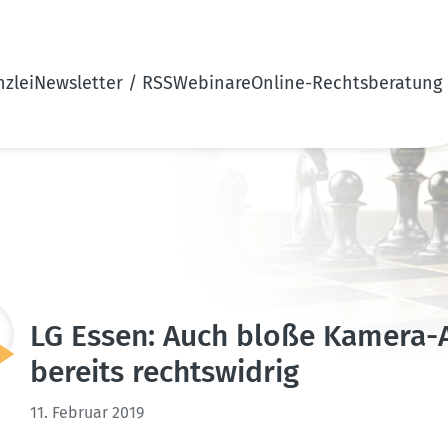
zlei
Newsletter / RSS
Webinare
Online-Rechtsberatung
LG Essen: Auch bloße Kamera-At
bereits rechts­widrig
11. Februar 2019