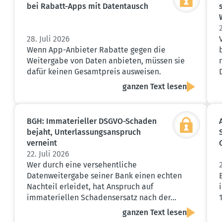
bei Rabatt-Apps mit Daten­tausch
28. Juli 2026
Wenn App-Anbieter Rabatte gegen die
Weitergabe von Daten anbieten, müssen sie
dafür keinen Gesamtpreis ausweisen.
ganzen Text lesen
BGH: Immate­ri­eller DSGVO-Schaden
bejaht, Unter­las­sungs­an­spruch
verneint
22. Juli 2026
Wer durch eine versehentliche
Datenweitergabe seiner Bank einen echten
Nachteil erleidet, hat Anspruch auf
immateriellen Schadensersatz nach der…
ganzen Text lesen