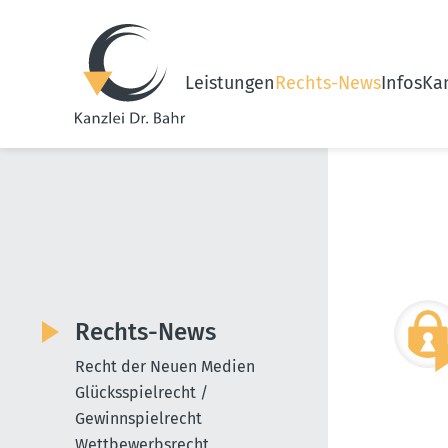
Leistungen
Rechts-News
Infos
Kan
Rechts-News
Recht der Neuen Medien
Glücksspielrecht /
Gewinnspielrecht
Wettbewerbsrecht