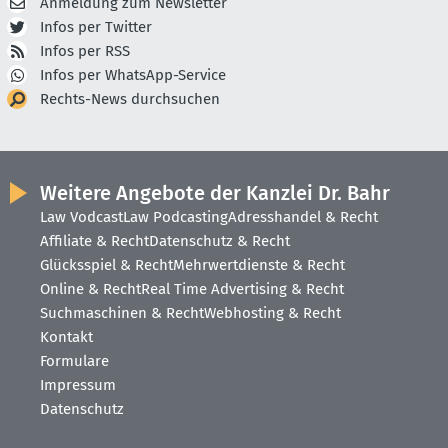
Anmeldung zum Newsletter
Infos per Twitter
Infos per RSS
Infos per WhatsApp-Service
Rechts-News durchsuchen
Weitere Angebote der Kanzlei Dr. Bahr
Law Vodcast
Law Podcasting
Adresshandel & Recht
Affiliate & Recht
Datenschutz & Recht
Glücksspiel & Recht
Mehrwertdienste & Recht
Online & Recht
Real Time Advertising & Recht
Suchmaschinen & Recht
Webhosting & Recht
Kontakt
Formulare
Impressum
Datenschutz