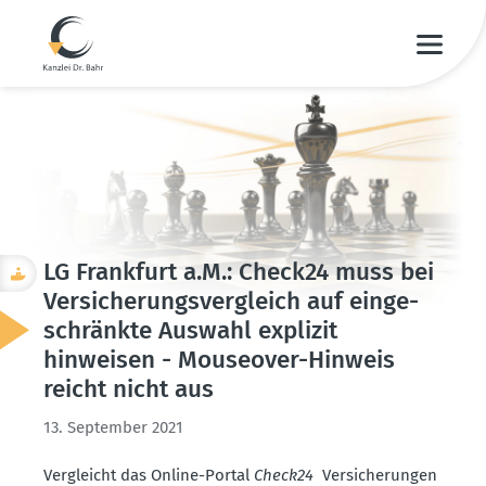
LG Frankfurt a.M.: Check24 muss bei
Versi­che­rungs­ver­gleich auf einge­
schränkte Auswahl explizit
hinweisen - Mouseover-Hinweis
reicht nicht aus
13. September 2021
Vergleicht das Online-Portal
Check24
Versi­che­rungen