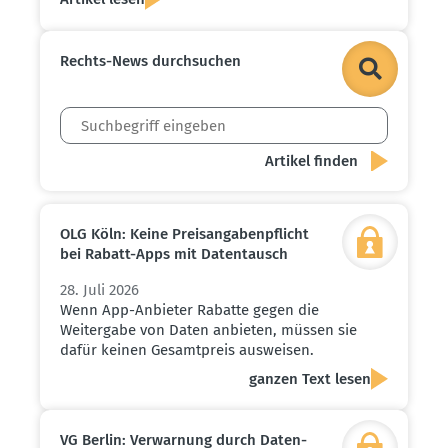
Rechts-News durch­suchen
OLG Köln: Keine Preis­an­ga­ben­pflicht
bei Rabatt-Apps mit Daten­tausch
28. Juli 2026
Wenn App-Anbieter Rabatte gegen die
Weitergabe von Daten anbieten, müssen sie
dafür keinen Gesamtpreis ausweisen.
ganzen Text lesen
VG Berlin: Verwarnung durch Daten­