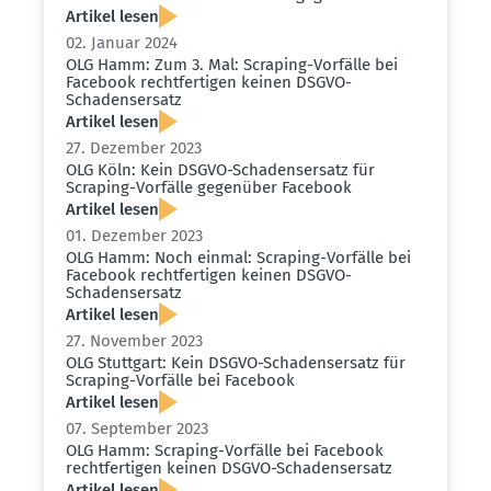
Artikel lesen
02. Januar 2024
OLG Hamm: Zum 3. Mal: Scraping-Vorfälle bei
Facebook recht­fer­tigen keinen DSGVO-
Schadens­ersatz
Artikel lesen
27. Dezember 2023
OLG Köln: Kein DSGVO-Schadens­ersatz für
Scraping-Vorfälle gegenüber Facebook
Artikel lesen
01. Dezember 2023
OLG Hamm: Noch einmal: Scraping-Vorfälle bei
Facebook recht­fer­tigen keinen DSGVO-
Schadens­ersatz
Artikel lesen
27. November 2023
OLG Stuttgart: Kein DSGVO-Schadens­ersatz für
Scraping-Vorfälle bei Facebook
Artikel lesen
07. September 2023
OLG Hamm: Scraping-Vorfälle bei Facebook
recht­fer­tigen keinen DSGVO-Schadens­ersatz
Artikel lesen