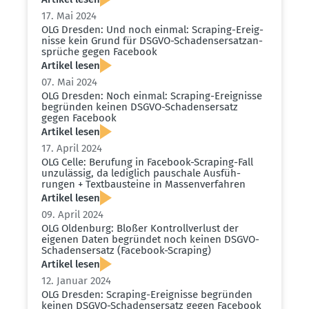
17. Mai 2024
OLG Dresden: Und noch einmal: Scraping-Ereig­
nisse kein Grund für DSGVO-Schadens­er­satz­an­
sprüche gegen Facebook
Artikel lesen
07. Mai 2024
OLG Dresden: Noch einmal: Scraping-Ereig­nisse
begründen keinen DSGVO-Schadens­ersatz
gegen Facebook
Artikel lesen
17. April 2024
OLG Celle: Berufung in Facebook-Scraping-Fall
unzulässig, da lediglich pauschale Ausfüh­
rungen + Textbau­steine in Massen­ver­fahren
Artikel lesen
09. April 2024
OLG Oldenburg: Bloßer Kontroll­verlust der
eigenen Daten begründet noch keinen DSGVO-
Schadens­ersatz (Facebook-Scraping)
Artikel lesen
12. Januar 2024
OLG Dresden: Scraping-Ereig­nisse begründen
keinen DSGVO-Schadens­ersatz gegen Facebook