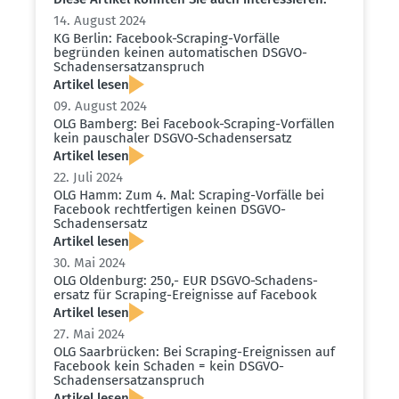
14. August 2024
KG Berlin: Facebook-Scraping-Vorfälle
begründen keinen automa­ti­schen DSGVO-
Schadens­er­satz­an­spruch
Artikel lesen
09. August 2024
OLG Bamberg: Bei Facebook-Scraping-Vorfällen
kein pauschaler DSGVO-Schadens­ersatz
Artikel lesen
22. Juli 2024
OLG Hamm: Zum 4. Mal: Scraping-Vorfälle bei
Facebook recht­fer­tigen keinen DSGVO-
Schadens­ersatz
Artikel lesen
30. Mai 2024
OLG Oldenburg: 250,- EUR DSGVO-Schadens­
ersatz für Scraping-Ereig­nisse auf Facebook
Artikel lesen
27. Mai 2024
OLG Saarbrücken: Bei Scraping-Ereig­nissen auf
Facebook kein Schaden = kein DSGVO-
Schadens­er­satz­an­spruch
Artikel lesen