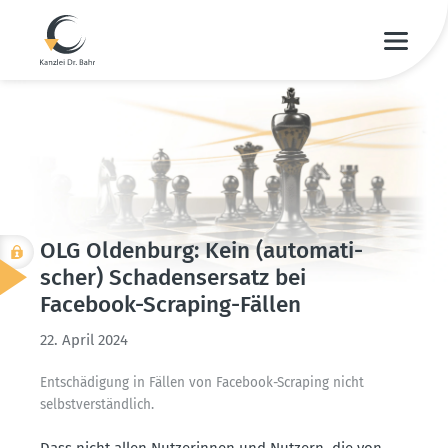
OLG Oldenburg: Kein (automa­ti­
scher) Schadens­ersatz bei
Facebook-Scraping-Fällen
22. April 2024
Entschä­digung in Fällen von Facebook-Scraping nicht
selbst­ver­ständlich.
Dass nicht allen Nutze­rinnen und Nutzern, die von