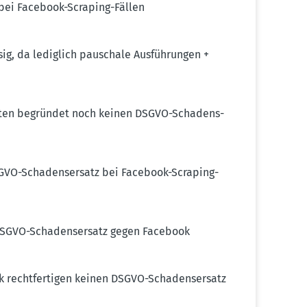
 bei Facebook-Scraping-Fällen
ig, da lediglich pauschale Ausfüh­rungen +
Daten begründet noch keinen DSGVO-Schadens­
GVO-Schadens­ersatz bei Facebook-Scraping-
DSGVO-Schadens­ersatz gegen Facebook
 recht­fer­tigen keinen DSGVO-Schadens­ersatz