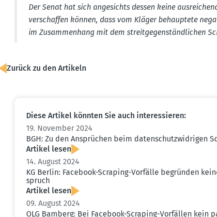
Der Senat hat sich angesichts dessen keine ausrei­ch
verschaffen können, dass vom Kläger behauptete negati
im Zusam­menhang mit dem streit­ge­gen­ständ­lichen Sc
Zurück zu den Artikeln
Diese Artikel könnten Sie auch inter­es­sieren:
19. November 2024
BGH: Zu den Ansprüchen beim daten­schutz­wid­rigen S
Artikel lesen
14. August 2024
KG Berlin: Facebook-Scraping-Vorfälle begründen keine
spruch
Artikel lesen
09. August 2024
OLG Bamberg: Bei Facebook-Scraping-Vorfällen kein 