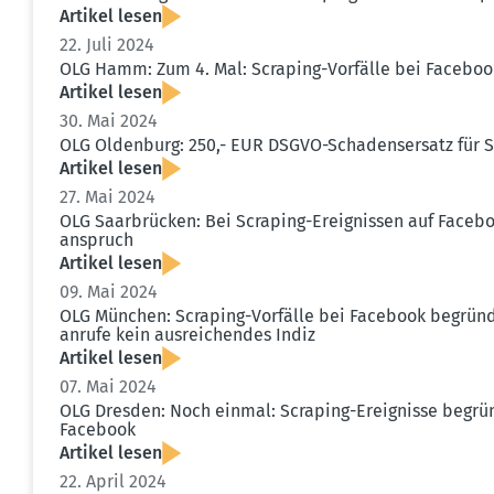
Artikel lesen
22. Juli 2024
OLG Hamm: Zum 4. Mal: Scraping-Vorfälle bei Facebook
Artikel lesen
30. Mai 2024
OLG Oldenburg: 250,- EUR DSGVO-Schadens­ersatz für S
Artikel lesen
27. Mai 2024
OLG Saarbrücken: Bei Scraping-Ereig­nissen auf Faceb
an­spruch
Artikel lesen
09. Mai 2024
OLG München: Scraping-Vorfälle bei Facebook begrü
anrufe kein ausrei­chendes Indiz
Artikel lesen
07. Mai 2024
OLG Dresden: Noch einmal: Scraping-Ereig­nisse begr
Facebook
Artikel lesen
22. April 2024