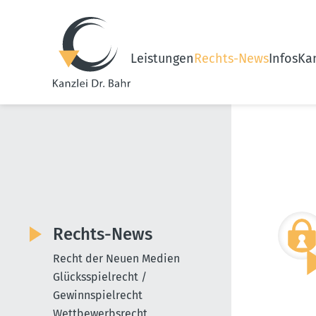
Leistungen
Rechts-News
Infos
Kan
Rechts-News
Recht der Neuen Medien
Glücksspielrecht /
Gewinnspielrecht
Wettbewerbsrecht