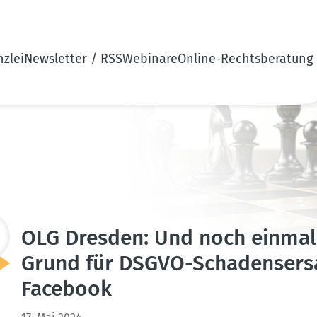
zlei
Newsletter / RSS
Webinare
Online-Rechtsberatung
OLG Dresden: Und noch einmal: 
Grund für DSGVO-Schadens­er­sa
Facebook