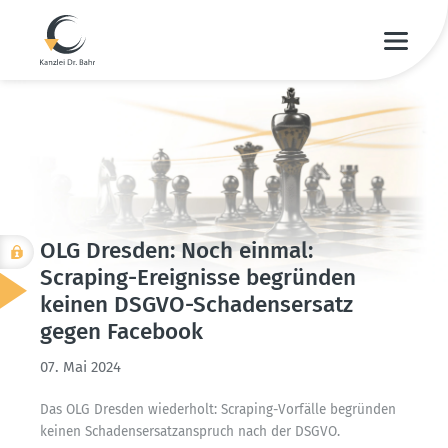
OLG Dresden: Noch einmal:
Scraping-Ereig­nisse begründen
keinen DSGVO-Schadens­ersatz
gegen Facebook
07. Mai 2024
Das OLG Dresden wiederholt: Scraping-Vorfälle begründen
keinen Schadens­er­satz­an­spruch nach der DSGVO.