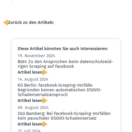
Zurück zu den Artikeln
Diese Artikel könnten Sie auch inter­es­sieren:
19. November 2024
BGH: Zu den Ansprüchen beim daten­schutz­wid­
rigen Scraping auf Facebook
Artikel lesen
14. August 2024
KG Berlin: Facebook-Scraping-Vorfälle
begründen keinen automa­ti­schen DSGVO-
Schadens­er­satz­an­spruch
Artikel lesen
09. August 2024
OLG Bamberg: Bei Facebook-Scraping-Vorfällen
kein pauschaler DSGVO-Schadens­ersatz
Artikel lesen
22. Juli 2024