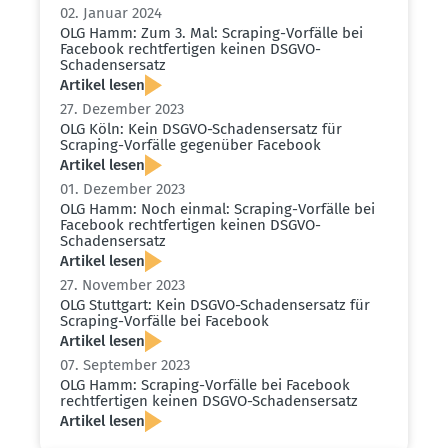
02. Januar 2024
OLG Hamm: Zum 3. Mal: Scraping-Vorfälle bei
Facebook recht­fer­tigen keinen DSGVO-
Schadens­ersatz
Artikel lesen
27. Dezember 2023
OLG Köln: Kein DSGVO-Schadens­ersatz für
Scraping-Vorfälle gegenüber Facebook
Artikel lesen
01. Dezember 2023
OLG Hamm: Noch einmal: Scraping-Vorfälle bei
Facebook recht­fer­tigen keinen DSGVO-
Schadens­ersatz
Artikel lesen
27. November 2023
OLG Stuttgart: Kein DSGVO-Schadens­ersatz für
Scraping-Vorfälle bei Facebook
Artikel lesen
07. September 2023
OLG Hamm: Scraping-Vorfälle bei Facebook
recht­fer­tigen keinen DSGVO-Schadens­ersatz
Artikel lesen