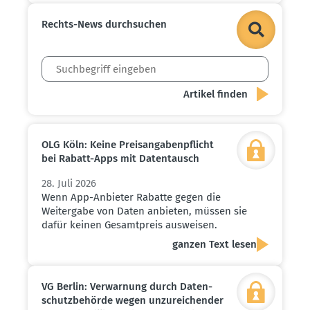
Rechts-News durch­suchen
OLG Köln: Keine Preis­an­ga­ben­pflicht
bei Rabatt-Apps mit Daten­tausch
28. Juli 2026
Wenn App-Anbieter Rabatte gegen die
Weitergabe von Daten anbieten, müssen sie
dafür keinen Gesamtpreis ausweisen.
ganzen Text lesen
VG Berlin: Verwarnung durch Daten­
schutz­be­hörde wegen unzurei­chender