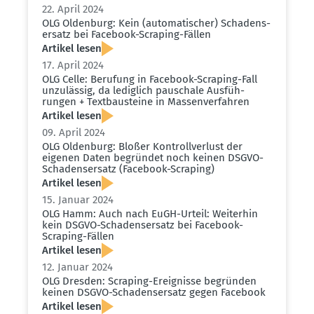
22. April 2024
OLG Oldenburg: Kein (automa­ti­scher) Schadens­
ersatz bei Facebook-Scraping-Fällen
Artikel lesen
17. April 2024
OLG Celle: Berufung in Facebook-Scraping-Fall
unzulässig, da lediglich pauschale Ausfüh­
rungen + Textbau­steine in Massen­ver­fahren
Artikel lesen
09. April 2024
OLG Oldenburg: Bloßer Kontroll­verlust der
eigenen Daten begründet noch keinen DSGVO-
Schadens­ersatz (Facebook-Scraping)
Artikel lesen
15. Januar 2024
OLG Hamm: Auch nach EuGH-Urteil: Weiterhin
kein DSGVO-Schadens­ersatz bei Facebook-
Scraping-Fällen
Artikel lesen
12. Januar 2024
OLG Dresden: Scraping-Ereig­nisse begründen
keinen DSGVO-Schadens­ersatz gegen Facebook
Artikel lesen