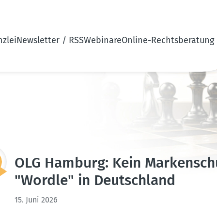
zlei
Newsletter / RSS
Webinare
Online-Rechtsberatung
OLG Hamburg: Kein Marken­sch
"Wordle" in Deutschland
15. Juni 2026