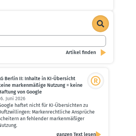
LG Berlin II: Inhalte in KI-Übersicht
keine marken­mäßige Nutzung = keine
Haftung von Google
16. Juni 2026
Google haftet nicht für KI-Übersichten zu
Duftzwillingen: Markenrechtliche Ansprüche
scheitern an fehlender markenmäßiger
Nutzung.
ganzen Text lesen