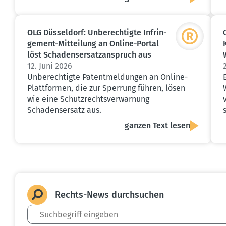
OLG Düsseldorf: Unberech­tigte Infrin­
gement-Mitteilung an Online-Portal
löst Schadens­er­satz­an­spruch aus
12. Juni 2026
Unberechtigte Patentmeldungen an Online-
Plattformen, die zur Sperrung führen, lösen
wie eine Schutzrechtsverwarnung
Schadensersatz aus.
ganzen Text lesen
Rechts-News durch­suchen