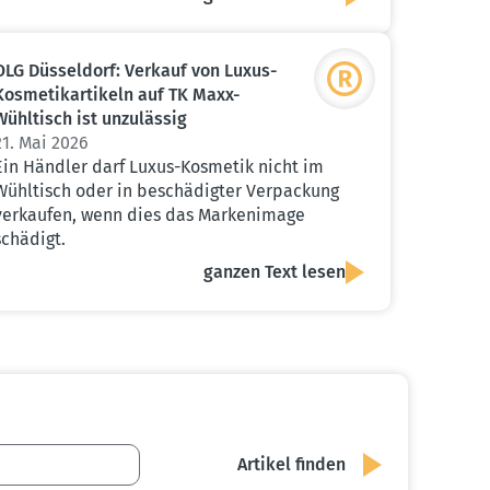
OLG Düsseldorf: Verkauf von Luxus-
Kosme­tik­ar­tikeln auf TK Maxx-
Wühltisch ist unzulässig
21. Mai 2026
Ein Händler darf Luxus-Kosmetik nicht im
Wühltisch oder in beschädigter Verpackung
verkaufen, wenn dies das Markenimage
schädigt.
ganzen Text lesen