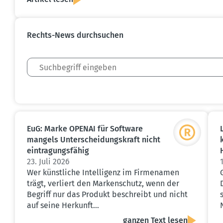
Rechts-News durch­suchen
EuG: Marke OPENAI für Software
mangels Unter­schei­dungs­kraft nicht
eintra­gungs­fähig
23. Juli 2026
Wer künstliche Intelligenz im Firmenamen
trägt, verliert den Markenschutz, wenn der
Begriff nur das Produkt beschreibt und nicht
auf seine Herkunft…
ganzen Text lesen