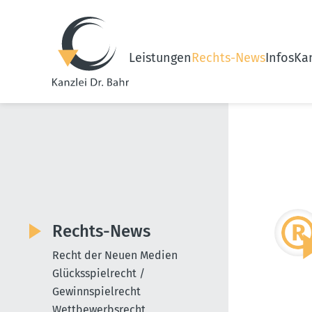
Leistungen
Rechts-News
Infos
Kan
Rechts-News
Recht der Neuen Medien
Glücksspielrecht /
Gewinnspielrecht
Wettbewerbsrecht