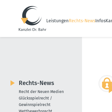
Leistungen
Rechts-News
Infos
Kan
Rechts-News
Recht der Neuen Medien
Glücksspielrecht /
Gewinnspielrecht
Wettbewerbsrecht