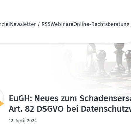
zlei
Newsletter / RSS
Webinare
Online-Rechtsberatung
EuGH: Neues zum Schadens­ers
Art. 82 DSGVO bei Daten­schutz­v
12. April 2024