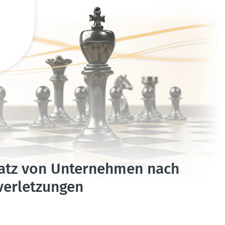
atz von Unter­nehmen nach
er­let­zungen