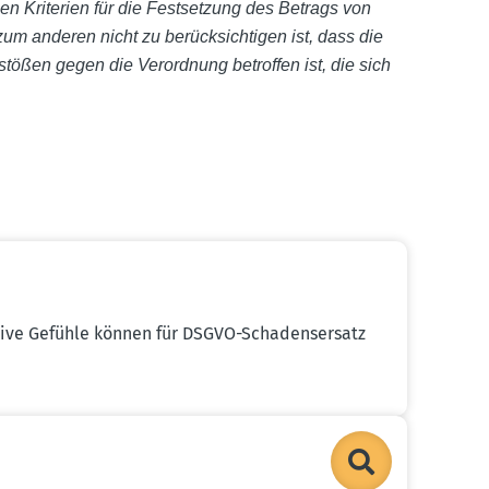
nen Kriterien für die Festsetzung des Betrags von
 anderen nicht zu berück­sich­tigen ist, dass die
tößen gegen die Verordnung betroffen ist, die sich
ative Gefühle können für DSGVO-Schadens­ersatz