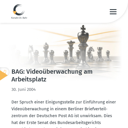
BAG: Video­über­wa­chung am
Arbeits­platz
30. Juni 2004
Der Spruch einer Einigungs­stelle zur Einführung einer
Video­über­wa­chung in einem Berliner Brief­ver­teil­
zentrum der Deutschen Post AG ist unwirksam. Dies
hat der Erste Senat des Bundes­ar­beits­ge­richts