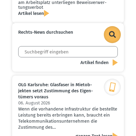
am Arbeits­platz unter­liegen Beweis­ver­wer­
tungs­verbot
Artikel lesen
Rechts-News durch­suchen
OLG Karlsruhe: Glasfaser in Mietob­
jekten setzt Zustimmung des Eigen­
tümers voraus
06. August 2026
Wenn die vorhandene Infrastruktur die bestellte
Leistung bereits erbringen kann, braucht ein
Telekommunikationsunternehmen die
Zustimmung des…
ganzen Text lesen