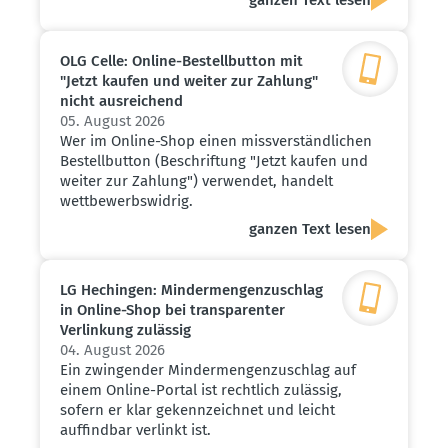
OLG Celle: Online-Bestell­button mit
"Jetzt kaufen und weiter zur Zahlung"
nicht ausrei­chend
05. August 2026
Wer im Online-Shop einen missverständlichen
Bestellbutton (Beschriftung "Jetzt kaufen und
weiter zur Zahlung") verwendet, handelt
wettbewerbswidrig.
ganzen Text lesen
LG Hechingen: Minder­men­gen­zu­schlag
in Online-Shop bei trans­pa­renter
Verlinkung zulässig
04. August 2026
Ein zwingender Mindermengenzuschlag auf
einem Online-Portal ist rechtlich zulässig,
sofern er klar gekennzeichnet und leicht
auffindbar verlinkt ist.