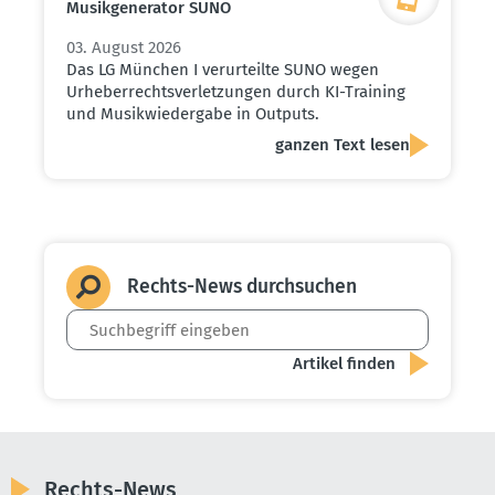
Musik­ge­ne­rator SUNO
03. August 2026
Das LG München I verurteilte SUNO wegen
Urheberrechtsverletzungen durch KI-Training
und Musikwiedergabe in Outputs.
ganzen Text lesen
Rechts-News durch­suchen
Rechts-News