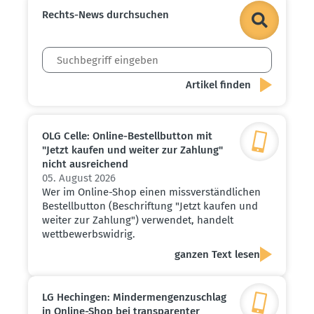
Rechts-News durch­suchen
OLG Celle: Online-Bestell­button mit
"Jetzt kaufen und weiter zur Zahlung"
nicht ausrei­chend
05. August 2026
Wer im Online-Shop einen missverständlichen
Bestellbutton (Beschriftung "Jetzt kaufen und
weiter zur Zahlung") verwendet, handelt
wettbewerbswidrig.
ganzen Text lesen
LG Hechingen: Minder­men­gen­zu­schlag
in Online-Shop bei trans­pa­renter