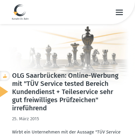
OLG Saarbrücken: Online-Werbung
mit "TÜV Service tested Bereich
Kunden­dienst + Teile­service sehr
gut freiwil­liges Prüfzeichen"
irreführend
25. März 2015
Wirbt ein Unter­nehmen mit der Aussage
"TÜV Service