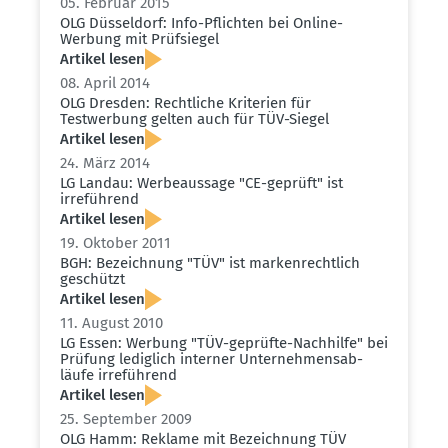
05. Februar 2015
OLG Düsseldorf: Info-Pflichten bei Online-
Werbung mit Prüfsiegel
Artikel lesen
08. April 2014
OLG Dresden: Recht­liche Kriterien für
Testwerbung gelten auch für TÜV-Siegel
Artikel lesen
24. März 2014
LG Landau: Werbe­aussage "CE-geprüft" ist
irreführend
Artikel lesen
19. Oktober 2011
BGH: Bezeichnung "TÜV" ist marken­rechtlich
geschützt
Artikel lesen
11. August 2010
LG Essen: Werbung "TÜV-geprüfte-Nachhilfe" bei
Prüfung lediglich interner Unter­neh­mens­ab­
läufe irreführend
Artikel lesen
25. September 2009
OLG Hamm: Reklame mit Bezeichnung TÜV