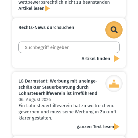
wettbe­werbs­rechtlich nicht zu beanstanden
Artikel lesen
Rechts-News durch­suchen
LG Darmstadt: Werbung mit unein­ge­
schränkter Steuer­be­ratung durch
Lohnsteu­er­hil­fe­verein ist irreführend
06. August 2026
Ein Lohnsteuerhilfeverein hat zu weitreichend
geworben und muss seine Werbung in Zukunft
klarer gestalten.
ganzen Text lesen