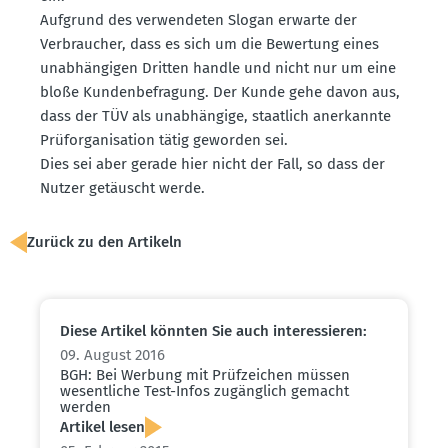
Aufgrund des verwen­deten Slogan erwarte der
Verbraucher, dass es sich um die Bewertung eines
unabhän­gigen Dritten handle und nicht nur um eine
bloße Kunden­be­fragung. Der Kunde gehe davon aus,
dass der TÜV als unabhängige, staatlich anerkannte
Prüfor­ga­ni­sation tätig geworden sei.
Dies sei aber gerade hier nicht der Fall, so dass der
Nutzer getäuscht werde.
Zurück zu den Artikeln
Diese Artikel könnten Sie auch inter­es­sieren:
09. August 2016
BGH: Bei Werbung mit Prüfzeichen müssen
wesent­liche Test-Infos zugänglich gemacht
werden
Artikel lesen