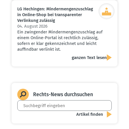
LG Hechingen: Minder­men­gen­zu­schlag
in Online-Shop bei trans­pa­renter
Verlinkung zulässig
04. August 2026
Ein zwingender Mindermengenzuschlag auf
einem Online-Portal ist rechtlich zulässig,
sofern er klar gekennzeichnet und leicht
auffindbar verlinkt ist.
ganzen Text lesen
Rechts-News durch­suchen