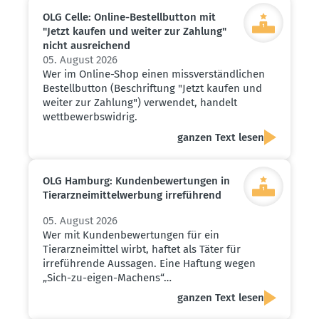
OLG Celle: Online-Bestell­button mit
"Jetzt kaufen und weiter zur Zahlung"
nicht ausrei­chend
05. August 2026
Wer im Online-Shop einen missverständlichen
Bestellbutton (Beschriftung "Jetzt kaufen und
weiter zur Zahlung") verwendet, handelt
wettbewerbswidrig.
ganzen Text lesen
OLG Hamburg: Kunden­be­wer­tungen in
Tierarz­nei­mit­tel­werbung irreführend
05. August 2026
Wer mit Kundenbewertungen für ein
Tierarzneimittel wirbt, haftet als Täter für
irreführende Aussagen. Eine Haftung wegen
„Sich-zu-eigen-Machens“…
ganzen Text lesen