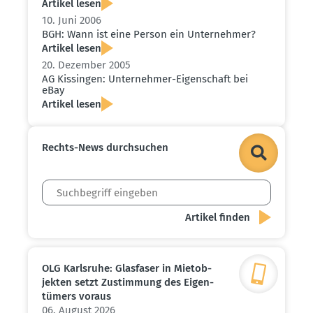
Artikel lesen
10. Juni 2006
BGH: Wann ist eine Person ein Unter­nehmer?
Artikel lesen
20. Dezember 2005
AG Kissingen: Unter­nehmer-Eigen­schaft bei
eBay
Artikel lesen
Rechts-News durch­suchen
OLG Karlsruhe: Glasfaser in Mietob­
jekten setzt Zustimmung des Eigen­
tümers voraus
06. August 2026