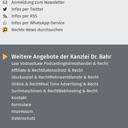
Anmeldung zum Newsletter
Infos per Twitter
Infos per RSS
Infos per WhatsApp-Service
Rechts-News durchsuchen
Weitere Angebote der Kanzlei Dr. Bahr
Law Vodcast
Law Podcasting
Adresshandel & Recht
Affiliate & Recht
Datenschutz & Recht
Glücksspiel & Recht
Mehrwertdienste & Recht
Online & Recht
Real Time Advertising & Recht
Suchmaschinen & Recht
Webhosting & Recht
Kontakt
Formulare
Impressum
Datenschutz