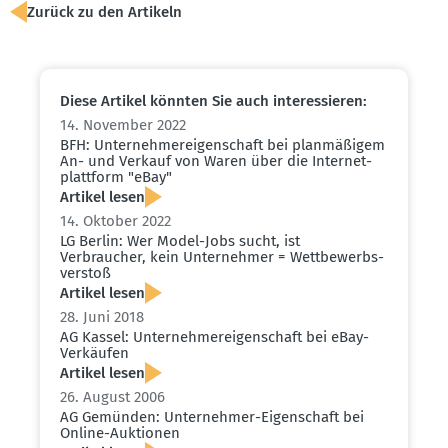
Zurück zu den Artikeln
Diese Artikel könnten Sie auch inter­es­sieren:
14. November 2022
BFH: Unter­neh­mer­ei­gen­schaft bei planmä­ßigem
An- und Verkauf von Waren über die Inter­net­
plattform "eBay"
Artikel lesen
14. Oktober 2022
LG Berlin: Wer Model-Jobs sucht, ist
Verbraucher, kein Unter­nehmer = Wettbe­werbs­
verstoß
Artikel lesen
28. Juni 2018
AG Kassel: Unter­neh­mer­ei­gen­schaft bei eBay-
Verkäufen
Artikel lesen
26. August 2006
AG Gemünden: Unter­nehmer-Eigen­schaft bei
Online-Auktionen