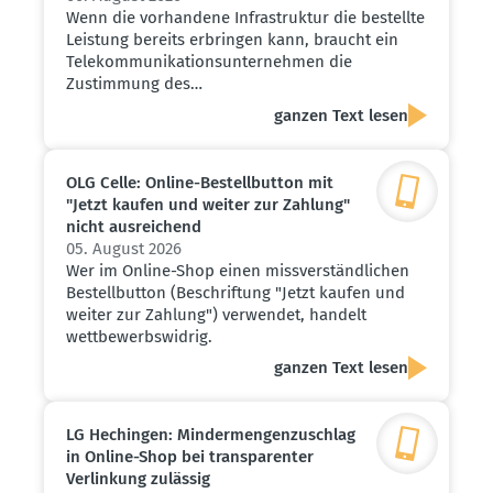
Wenn die vorhandene Infrastruktur die bestellte
Leistung bereits erbringen kann, braucht ein
Telekommunikationsunternehmen die
Zustimmung des…
ganzen Text lesen
OLG Celle: Online-Bestell­button mit
"Jetzt kaufen und weiter zur Zahlung"
nicht ausrei­chend
05. August 2026
Wer im Online-Shop einen missverständlichen
Bestellbutton (Beschriftung "Jetzt kaufen und
weiter zur Zahlung") verwendet, handelt
wettbewerbswidrig.
ganzen Text lesen
LG Hechingen: Minder­men­gen­zu­schlag
in Online-Shop bei trans­pa­renter
Verlinkung zulässig