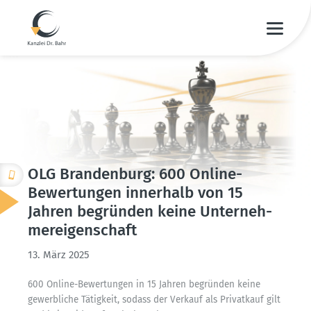
OLG Brandenburg: 600 Online-
Bewer­tungen innerhalb von 15
Jahren begründen keine Unter­neh­
mer­ei­gen­schaft
13. März 2025
600 Online-Bewer­tungen in 15 Jahren begründen keine
gewerb­liche Tätigkeit, sodass der Verkauf als Privatkauf gilt