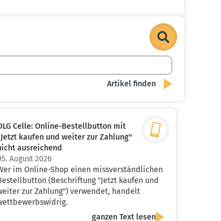
OLG Celle: Online-Bestell­button mit
"Jetzt kaufen und weiter zur Zahlung"
nicht ausrei­chend
05. August 2026
Wer im Online-Shop einen missverständlichen
Bestellbutton (Beschriftung "Jetzt kaufen und
weiter zur Zahlung") verwendet, handelt
wettbewerbswidrig.
ganzen Text lesen