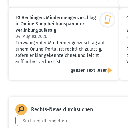
LG Hechingen: Minder­men­gen­zu­schlag
in Online-Shop bei trans­pa­renter
Verlinkung zulässig
04. August 2026
Ein zwingender Mindermengenzuschlag auf
einem Online-Portal ist rechtlich zulässig,
sofern er klar gekennzeichnet und leicht
auffindbar verlinkt ist.
ganzen Text lesen
Rechts-News durch­suchen