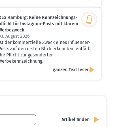
OLG Hamburg: Keine Kennzeich­nungs­
pflicht für Instagram-Posts mit klarem
Werbe­zweck
03. August 2026
Ist der kommerzielle Zweck eines Influencer-
Posts auf den ersten Blick erkennbar, entfällt
die Pflicht zur gesonderten
Werbekennzeichnung.
ganzen Text lesen