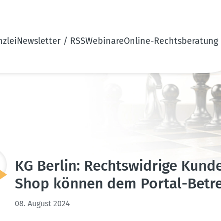
zlei
Newsletter / RSS
Webinare
Online-Rechtsberatung
KG Berlin: Rechts­widrige Kunde
Shop können dem Portal-Betre
08. August 2024