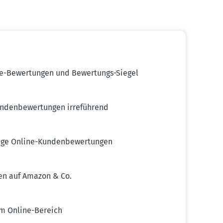
e-Bewer­tungen und Bewer­tungs-Siegel
den­be­wer­tungen irreführend
ige Online-Kunden­be­wer­tungen
gen auf Amazon & Co.
im Online-Bereich