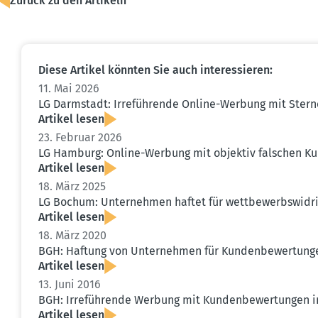
Zurück zu den Artikeln
Diese Artikel könnten Sie auch inter­es­sieren:
11. Mai 2026
LG Darmstadt: Irrefüh­rende Online-Werbung mit Stern
Artikel lesen
23. Februar 2026
LG Hamburg: Online-Werbung mit objektiv falschen Kun
Artikel lesen
18. März 2025
LG Bochum: Unter­nehmen haftet für wettbe­werbs­widr
Artikel lesen
18. März 2020
BGH: Haftung von Unter­nehmen für Kunden­be­wer­tun
Artikel lesen
13. Juni 2016
BGH: Irrefüh­rende Werbung mit Kunden­be­wer­tungen 
Artikel lesen