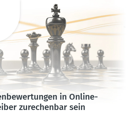
n­be­wer­tungen in Online-
iber zurechenbar sein