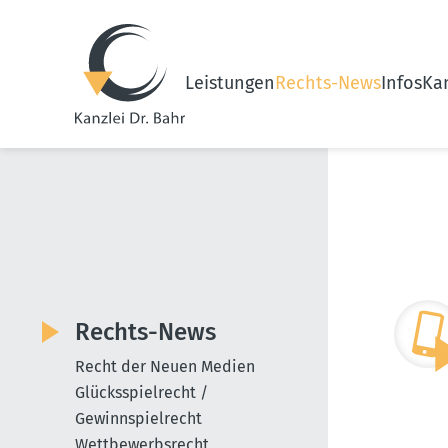
Leistungen
Rechts-News
Infos
Kan
Rechts-News
Recht der Neuen Medien
Glücksspielrecht /
Gewinnspielrecht
Wettbewerbsrecht