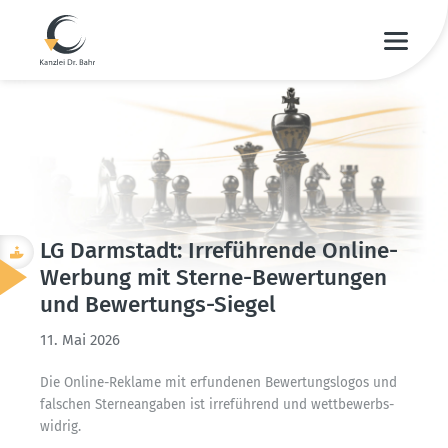
LG Darmstadt: Irrefüh­rende Online-
Werbung mit Sterne-Bewer­tungen
und Bewer­tungs-Siegel
11. Mai 2026
Die Online-Reklame mit erfun­denen Bewer­tungs­logos und
falschen Sterne­an­gaben ist irreführend und wettbe­werbs­
widrig.