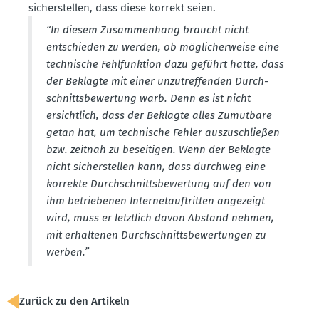
sicher­stellen, dass diese korrekt seien.
“In diesem Zusam­menhang braucht nicht
entschieden zu werden, ob mögli­cher­weise eine
technische Fehlfunktion dazu geführt hatte, dass
der Beklagte mit einer unzutref­fenden Durch­
schnitts­be­wertung warb. Denn es ist nicht
ersichtlich, dass der Beklagte alles Zumutbare
getan hat, um technische Fehler auszu­schließen
bzw. zeitnah zu besei­tigen. Wenn der Beklagte
nicht sicher­stellen kann, dass durchweg eine
korrekte Durch­schnitts­be­wertung auf den von
ihm betrie­benen Inter­net­auf­tritten angezeigt
wird, muss er letztlich davon Abstand nehmen,
mit erhal­tenen Durch­schnitts­be­wer­tungen zu
werben.”
Zurück zu den Artikeln