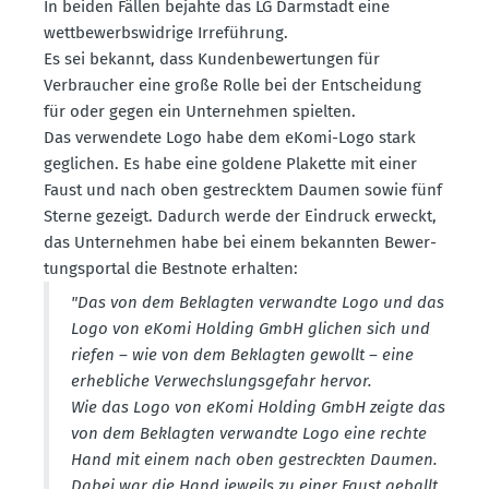
In beiden Fällen bejahte das LG Darmstadt eine
wettbe­werbs­widrige Irreführung.
Es sei bekannt, dass Kunden­be­wer­tungen für
Verbraucher eine große Rolle bei der Entscheidung
für oder gegen ein Unter­nehmen spielten.
Das verwendete Logo habe dem eKomi-Logo stark
geglichen. Es habe eine goldene Plakette mit einer
Faust und nach oben gestrecktem Daumen sowie fünf
Sterne gezeigt. Dadurch werde der Eindruck erweckt,
das Unter­nehmen habe bei einem bekannten Bewer­
tungs­portal die Bestnote erhalten:
"Das von dem Beklagten verwandte Logo und das
Logo von eKomi Holding GmbH glichen sich und
riefen – wie von dem Beklagten gewollt – eine
erheb­liche Verwechs­lungs­gefahr hervor.
Wie das Logo von eKomi Holding GmbH zeigte das
von dem Beklagten verwandte Logo eine rechte
Hand mit einem nach oben gestreckten Daumen.
Dabei war die Hand jeweils zu einer Faust geballt