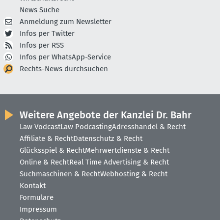
News Suche
Anmeldung zum Newsletter
Infos per Twitter
Infos per RSS
Infos per WhatsApp-Service
Rechts-News durchsuchen
Weitere Angebote der Kanzlei Dr. Bahr
Law Vodcast
Law Podcasting
Adresshandel & Recht
Affiliate & Recht
Datenschutz & Recht
Glücksspiel & Recht
Mehrwertdienste & Recht
Online & Recht
Real Time Advertising & Recht
Suchmaschinen & Recht
Webhosting & Recht
Kontakt
Formulare
Impressum