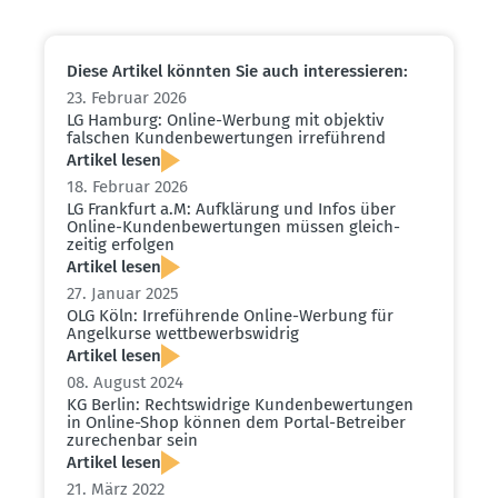
Diese Artikel könnten Sie auch inter­es­sieren:
23. Februar 2026
LG Hamburg: Online-Werbung mit objektiv
falschen Kunden­be­wer­tungen irreführend
Artikel lesen
18. Februar 2026
LG Frankfurt a.M: Aufklärung und Infos über
Online-Kunden­be­wer­tungen müssen gleich­
zeitig erfolgen
Artikel lesen
27. Januar 2025
OLG Köln: Irrefüh­rende Online-Werbung für
Angel­kurse wettbe­werbs­widrig
Artikel lesen
08. August 2024
KG Berlin: Rechts­widrige Kunden­be­wer­tungen
in Online-Shop können dem Portal-Betreiber
zurechenbar sein
Artikel lesen
21. März 2022