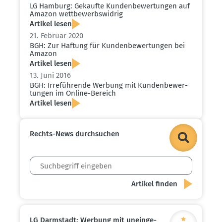
LG Hamburg: Gekaufte Kunden­be­wer­tungen auf
Amazon wettbe­werbs­widrig
Artikel lesen
21. Februar 2020
BGH: Zur Haftung für Kunden­be­wer­tungen bei
Amazon
Artikel lesen
13. Juni 2016
BGH: Irrefüh­rende Werbung mit Kunden­be­wer­
tungen im Online-Bereich
Artikel lesen
Rechts-News durch­suchen
LG Darmstadt: Werbung mit unein­ge­