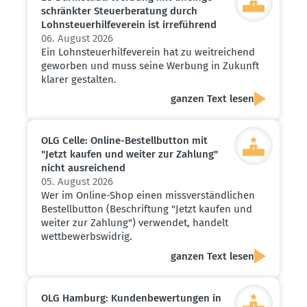
schränkter Steuer­be­ratung durch
Lohnsteu­er­hil­fe­verein ist irreführend
06. August 2026
Ein Lohnsteuerhilfeverein hat zu weitreichend
geworben und muss seine Werbung in Zukunft
klarer gestalten.
ganzen Text lesen
OLG Celle: Online-Bestell­button mit
"Jetzt kaufen und weiter zur Zahlung"
nicht ausrei­chend
05. August 2026
Wer im Online-Shop einen missverständlichen
Bestellbutton (Beschriftung "Jetzt kaufen und
weiter zur Zahlung") verwendet, handelt
wettbewerbswidrig.
ganzen Text lesen
OLG Hamburg: Kunden­be­wer­tungen in