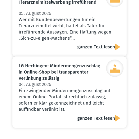
Tierarz­nei­mit­tel­werbung irreführend
05. August 2026
Wer mit Kundenbewertungen für ein
Tierarzneimittel wirbt, haftet als Täter für
irreführende Aussagen. Eine Haftung wegen
„Sich-zu-eigen-Machens“…
ganzen Text lesen
LG Hechingen: Minder­men­gen­zu­schlag
in Online-Shop bei trans­pa­renter
Verlinkung zulässig
04. August 2026
Ein zwingender Mindermengenzuschlag auf
einem Online-Portal ist rechtlich zulässig,
sofern er klar gekennzeichnet und leicht
auffindbar verlinkt ist.
ganzen Text lesen