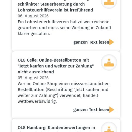
schränkter Steuer­be­ratung durch
Lohnsteu­er­hil­fe­verein ist irreführend
06. August 2026
Ein Lohnsteuerhilfeverein hat zu weitreichend
geworben und muss seine Werbung in Zukunft
klarer gestalten.
ganzen Text lesen
OLG Celle: Online-Bestell­button mit
"Jetzt kaufen und weiter zur Zahlung"
nicht ausrei­chend
05. August 2026
Wer im Online-Shop einen missverständlichen
Bestellbutton (Beschriftung "Jetzt kaufen und
weiter zur Zahlung") verwendet, handelt
wettbewerbswidrig.
ganzen Text lesen
OLG Hamburg: Kunden­be­wer­tungen in