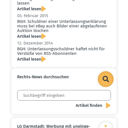
lassen
Artikel lesen
03. Februar 2015
BGH: Schuldner einer Unter­las­sungs­er­klärung
muss bei eBay auch Bilder einer abgelau­fenen
Auktion löschen
Artikel lesen
12. Dezember 2014
BGH: Unter­las­sungs­schuldner haftet nicht für
Verstöße von RSS-Abonnenten
Artikel lesen
Rechts-News durch­suchen
LG Darmstadt: Werbung mit unein­ge­