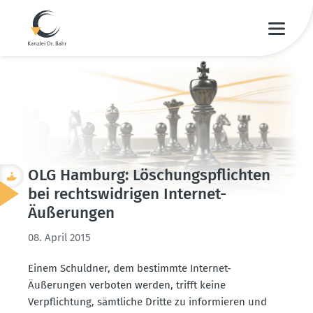
OLG Hamburg: Löschungs­pflichten
bei rechts­wid­rigen Internet-
Äußerungen
08. April 2015
Einem Schuldner, dem bestimmte Internet-
Äußerungen verboten werden, trifft keine
Verpflichtung, sämtliche Dritte zu infor­mieren und