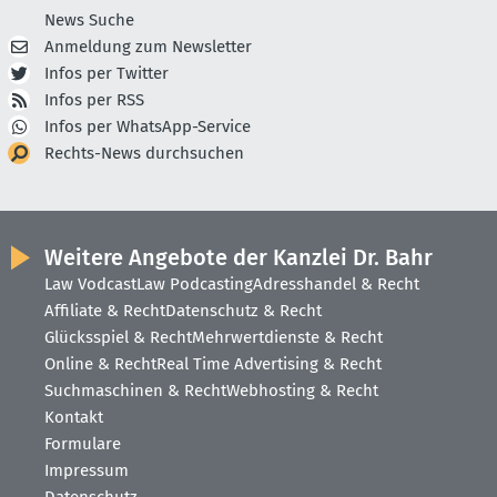
News Suche
Anmeldung zum Newsletter
Infos per Twitter
Infos per RSS
Infos per WhatsApp-Service
Rechts-News durchsuchen
Weitere Angebote der Kanzlei Dr. Bahr
Law Vodcast
Law Podcasting
Adresshandel & Recht
Affiliate & Recht
Datenschutz & Recht
Glücksspiel & Recht
Mehrwertdienste & Recht
Online & Recht
Real Time Advertising & Recht
Suchmaschinen & Recht
Webhosting & Recht
Kontakt
Formulare
Impressum