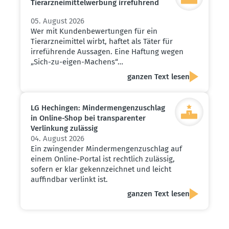
Tierarz­nei­mit­tel­werbung irreführend
05. August 2026
Wer mit Kundenbewertungen für ein
Tierarzneimittel wirbt, haftet als Täter für
irreführende Aussagen. Eine Haftung wegen
„Sich-zu-eigen-Machens“…
ganzen Text lesen
LG Hechingen: Minder­men­gen­zu­schlag
in Online-Shop bei trans­pa­renter
Verlinkung zulässig
04. August 2026
Ein zwingender Mindermengenzuschlag auf
einem Online-Portal ist rechtlich zulässig,
sofern er klar gekennzeichnet und leicht
auffindbar verlinkt ist.
ganzen Text lesen