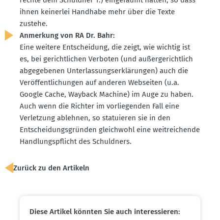
ihnen keinerlei Handhabe mehr über die Texte
zustehe.
Anmerkung von RA Dr. Bahr:
Eine weitere Entscheidung, die zeigt, wie wichtig ist
es, bei gericht­lichen Verboten (und außer­ge­richtlich
abgege­benen Unter­las­sungs­er­klä­rungen) auch die
Veröf­fent­li­chungen auf anderen Webseiten (u.a.
Google Cache, Wayback Machine) im Auge zu haben.
Auch wenn die Richter im vorlie­genden Fall eine
Verletzung ablehnen, so statu­ieren sie in den
Entschei­dungs­gründen gleichwohl eine weitrei­chende
Handlungs­pflicht des Schuldners.
Zurück zu den Artikeln
Diese Artikel könnten Sie auch inter­es­sieren: