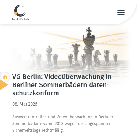
VG Berlin: Video­über­wa­chung in
Berliner Sommer­bädern daten­
schutz­konform
08. Mai 2026
Ausweis­kon­trollen und Video­über­wa­chung in Berliner
Sommer­bädern waren 2023 wegen der angespannten
Sicher­heitslage recht­mäßig.