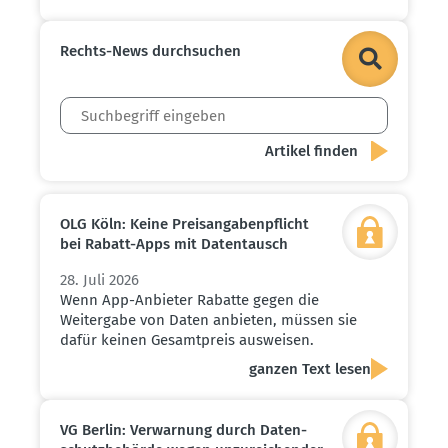
Rechts-News durch­suchen
OLG Köln: Keine Preis­an­ga­ben­pflicht
bei Rabatt-Apps mit Daten­tausch
28. Juli 2026
Wenn App-Anbieter Rabatte gegen die
Weitergabe von Daten anbieten, müssen sie
dafür keinen Gesamtpreis ausweisen.
ganzen Text lesen
VG Berlin: Verwarnung durch Daten­