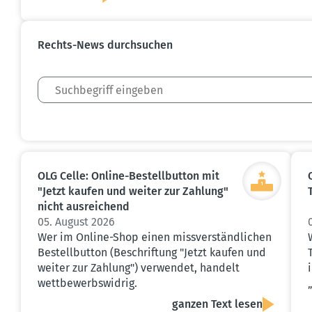
Rechts-News durch­suchen
OLG Celle: Online-Bestell­button mit
"Jetzt kaufen und weiter zur Zahlung"
nicht ausrei­chend
05. August 2026
Wer im Online-Shop einen missverständlichen
Bestellbutton (Beschriftung "Jetzt kaufen und
weiter zur Zahlung") verwendet, handelt
wettbewerbswidrig.
ganzen Text lesen