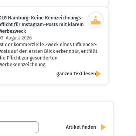
OLG Hamburg: Keine Kennzeich­nungs­
pflicht für Instagram-Posts mit klarem
Werbe­zweck
03. August 2026
Ist der kommerzielle Zweck eines Influencer-
Posts auf den ersten Blick erkennbar, entfällt
die Pflicht zur gesonderten
Werbekennzeichnung.
ganzen Text lesen