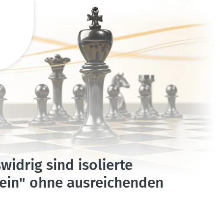
widrig sind isolierte
tein" ohne ausrei­chenden