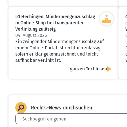
LG Hechingen: Minder­men­gen­zu­schlag
in Online-Shop bei trans­pa­renter
Verlinkung zulässig
04. August 2026
Ein zwingender Mindermengenzuschlag auf
einem Online-Portal ist rechtlich zulässig,
sofern er klar gekennzeichnet und leicht
auffindbar verlinkt ist.
ganzen Text lesen
Rechts-News durch­suchen