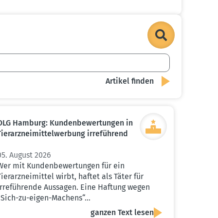
OLG Hamburg: Kunden­be­wer­tungen in
Tierarz­nei­mit­tel­werbung irreführend
05. August 2026
Wer mit Kundenbewertungen für ein
Tierarzneimittel wirbt, haftet als Täter für
irreführende Aussagen. Eine Haftung wegen
„Sich-zu-eigen-Machens“…
ganzen Text lesen