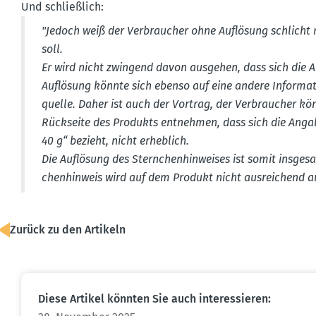
Und schlie­ßlich:
"Jedoch weiß der Verbraucher ohne Auflösung schlicht n
soll.
Er wird nicht zwingend davon ausgehen, dass sich die A
Auflösung könnte sich ebenso auf eine andere Infor­matio
quelle. Daher ist auch der Vortrag, der Verbraucher kön
Rückseite des Produkts entnehmen, dass sich die Angab
40 g“ bezieht, nicht erheblich.
Die Auflösung des Stern­chen­hin­weises ist somit insge
chen­hinweis wird auf dem Produkt nicht ausrei­chend au
Zurück zu den Artikeln
Diese Artikel könnten Sie auch inter­es­sieren: