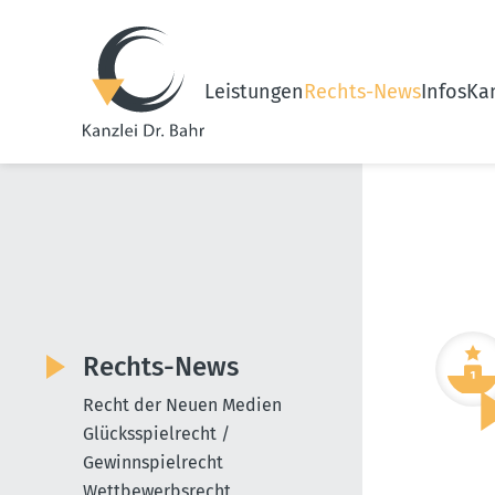
Leistungen
Rechts-News
Infos
Kan
Rechts-News
Recht der Neuen Medien
Glücksspielrecht /
Gewinnspielrecht
Wettbewerbsrecht