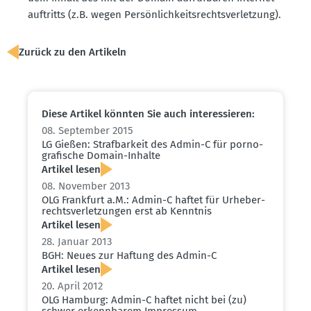
auf­tritts (z.B. wegen Persön­lich­keits­rechts­ver­letzung).
Zurück zu den Artikeln
Diese Artikel könnten Sie auch inter­es­sieren:
08. September 2015
LG Gießen: Straf­barkeit des Admin-C für porno­
gra­fische Domain-Inhalte
Artikel lesen
08. November 2013
OLG Frankfurt a.M.: Admin-C haftet für Urheber­
rechts­ver­let­zungen erst ab Kenntnis
Artikel lesen
28. Januar 2013
BGH: Neues zur Haftung des Admin-C
Artikel lesen
20. April 2012
OLG Hamburg: Admin-C haftet nicht bei (zu)
schwer erkenn­barem Impressum