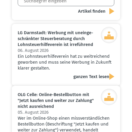
LG Darmstadt: Werbung mit unein­ge­
schränkter Steuer­be­ratung durch
Lohnsteu­er­hil­fe­verein ist irreführend
06. August 2026
Ein Lohnsteuerhilfeverein hat zu weitreichend
geworben und muss seine Werbung in Zukunft
klarer gestalten.
ganzen Text lesen
OLG Celle: Online-Bestell­button mit
"Jetzt kaufen und weiter zur Zahlung"
nicht ausrei­chend
05. August 2026
Wer im Online-Shop einen missverständlichen
Bestellbutton (Beschriftung "Jetzt kaufen und
weiter zur Zahlung") verwendet, handelt