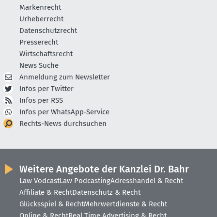
Markenrecht
Urheberrecht
Datenschutzrecht
Presserecht
Wirtschaftsrecht
News Suche
Anmeldung zum Newsletter
Infos per Twitter
Infos per RSS
Infos per WhatsApp-Service
Rechts-News durchsuchen
Weitere Angebote der Kanzlei Dr. Bahr
Law Vodcast
Law Podcasting
Adresshandel & Recht
Affiliate & Recht
Datenschutz & Recht
Glücksspiel & Recht
Mehrwertdienste & Recht
Online & Recht
Real Time Advertising & Recht