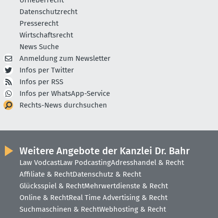
Urheberrecht
Datenschutzrecht
Presserecht
Wirtschaftsrecht
News Suche
Anmeldung zum Newsletter
Infos per Twitter
Infos per RSS
Infos per WhatsApp-Service
Rechts-News durchsuchen
Weitere Angebote der Kanzlei Dr. Bahr
Law Vodcast
Law Podcasting
Adresshandel & Recht
Affiliate & Recht
Datenschutz & Recht
Glücksspiel & Recht
Mehrwertdienste & Recht
Online & Recht
Real Time Advertising & Recht
Suchmaschinen & Recht
Webhosting & Recht