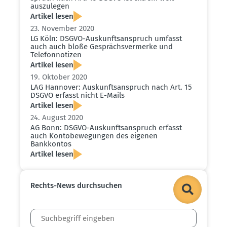
auszu­legen
Artikel lesen
23. November 2020
LG Köln: DSGVO-Auskunfts­an­spruch umfasst
auch auch bloße Gesprächs­ver­merke und
Telefon­no­tizen
Artikel lesen
19. Oktober 2020
LAG Hannover: Auskunfts­an­spruch nach Art. 15
DSGVO erfasst nicht E-Mails
Artikel lesen
24. August 2020
AG Bonn: DSGVO-Auskunfts­an­spruch erfasst
auch Konto­be­we­gungen des eigenen
Bankkontos
Artikel lesen
Rechts-News durch­suchen