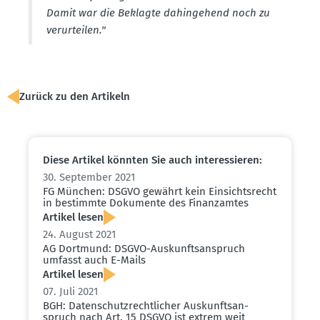
Damit war die Beklagte dahin­gehend noch zu
verur­teilen."
Zurück zu den Artikeln
Diese Artikel könnten Sie auch inter­es­sieren:
30. September 2021
FG München: DSGVO gewährt kein Einsichts­recht
in bestimmte Dokumente des Finanz­amtes
Artikel lesen
24. August 2021
AG Dortmund: DSGVO-Auskunfts­an­spruch
umfasst auch E-Mails
Artikel lesen
07. Juli 2021
BGH: Daten­schutz­recht­licher Auskunfts­an­
spruch nach Art. 15 DSGVO ist extrem weit