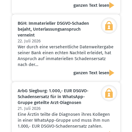
ganzen Text lesen
BGH: Immate­ri­eller DSGVO-Schaden
bejaht, Unter­las­sungs­an­spruch
verneint
22. Juli 2026
Wer durch eine versehentliche Datenweitergabe
seiner Bank einen echten Nachteil erleidet, hat
Anspruch auf immateriellen Schadensersatz
nach der…
ganzen Text lesen
ArbG Siegburg: 1.000,- EUR DSGVO-
Schadens­ersatz für in WhatsApp-
Gruppe geteilte Arzt-Diagnosen
21. Juli 2026
Eine Ärztin teilte die Diagnosen ihres Kollegen
in einer WhatsApp-Gruppe und muss ihm nun
1.000,- EUR DSGVO-Schadensersatz zahlen.