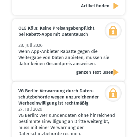
OLG Köln: Keine Preis­an­ga­ben­pflicht
bei Rabatt-Apps mit Daten­tausch
28. Juli 2026
Wenn App-Anbieter Rabatte gegen die
Weitergabe von Daten anbieten, müssen sie
dafür keinen Gesamtpreis ausweisen.
ganzen Text lesen
VG Berlin: Verwarnung durch Daten­
schutz­be­hörde wegen unzurei­chender
Werbe­ein­wil­ligung ist recht­mäßig
27. Juli 2026
VG Berlin: Wer Kundendaten ohne hinreichend
bestimmte Einwilligung an Dritte weitergibt,
muss mit einer Verwarnung der
Datenschutzbehörde rechnen.