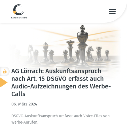
AG Lörrach: Auskunfts­an­spruch
nach Art. 15 DSGVO erfasst auch
Audio-Aufzeich­nungen des Werbe-
Calls
06. März 2024
DSGVO-Auskunfts­an­spruch umfasst auch Voice-Files von
Werbe-Anrufen.