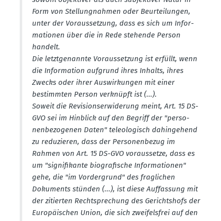
Form von Stellung­nahmen oder Beurtei­lungen,
unter der Voraus­setzung, dass es sich um Infor­
ma­tionen über die in Rede stehende Person
handelt.
Die letzt­ge­nannte Voraus­setzung ist erfüllt, wenn
die Infor­mation aufgrund ihres Inhalts, ihres
Zwecks oder ihrer Auswir­kungen mit einer
bestimmten Person verknüpft ist (...).
Soweit die Revisi­ons­er­wi­derung meint, Art. 15 DS-
GVO sei im Hinblick auf den Begriff der "perso­
nen­be­zo­genen Daten" teleo­lo­gisch dahin­gehend
zu reduzieren, dass der Perso­nen­bezug im
Rahmen von Art. 15 DS-GVO voraus­setze, dass es
um "signi­fi­kante biogra­fische Infor­ma­tionen"
gehe, die "im Vorder­grund" des fraglichen
Dokuments stünden (...), ist diese Auffassung mit
der zitierten Recht­spre­chung des Gerichtshofs der
Europäi­schen Union, die sich zweifelsfrei auf den