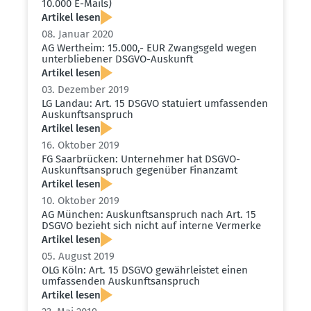
10.000 E-Mails)
Artikel lesen
08. Januar 2020
AG Wertheim: 15.000,- EUR Zwangsgeld wegen
unter­blie­bener DSGVO-Auskunft
Artikel lesen
03. Dezember 2019
LG Landau: Art. 15 DSGVO statuiert umfas­senden
Auskunfts­an­spruch
Artikel lesen
16. Oktober 2019
FG Saarbrücken: Unter­nehmer hat DSGVO-
Auskunfts­an­spruch gegenüber Finanzamt
Artikel lesen
10. Oktober 2019
AG München: Auskunfts­an­spruch nach Art. 15
DSGVO bezieht sich nicht auf interne Vermerke
Artikel lesen
05. August 2019
OLG Köln: Art. 15 DSGVO gewähr­leistet einen
umfas­senden Auskunfts­an­spruch
Artikel lesen