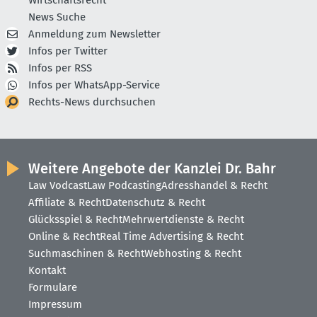
Wirtschaftsrecht
News Suche
Anmeldung zum Newsletter
Infos per Twitter
Infos per RSS
Infos per WhatsApp-Service
Rechts-News durchsuchen
Weitere Angebote der Kanzlei Dr. Bahr
Law Vodcast
Law Podcasting
Adresshandel & Recht
Affiliate & Recht
Datenschutz & Recht
Glücksspiel & Recht
Mehrwertdienste & Recht
Online & Recht
Real Time Advertising & Recht
Suchmaschinen & Recht
Webhosting & Recht
Kontakt
Formulare
Impressum