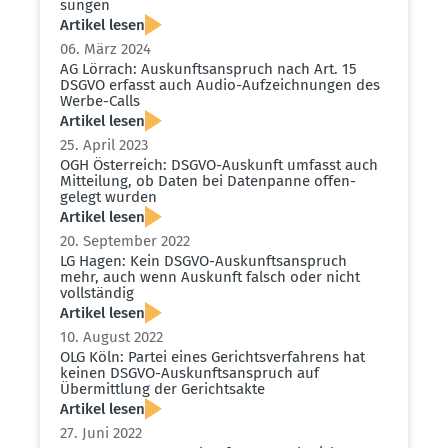
sungen
Artikel lesen
06. März 2024
AG Lörrach: Auskunfts­an­spruch nach Art. 15
DSGVO erfasst auch Audio-Aufzeich­nungen des
Werbe-Calls
Artikel lesen
25. April 2023
OGH Öster­reich: DSGVO-Auskunft umfasst auch
Mitteilung, ob Daten bei Daten­panne offen­
gelegt wurden
Artikel lesen
20. September 2022
LG Hagen: Kein DSGVO-Auskunfts­an­spruch
mehr, auch wenn Auskunft falsch oder nicht
vollständig
Artikel lesen
10. August 2022
OLG Köln: Partei eines Gerichts­ver­fahrens hat
keinen DSGVO-Auskunfts­an­spruch auf
Übermittlung der Gerichtsakte
Artikel lesen
27. Juni 2022