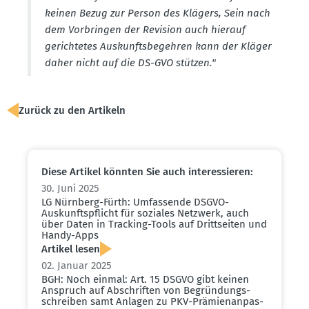
keinen Bezug zur Person des Klägers, Sein nach
dem Vorbringen der Revision auch hierauf
gerich­tetes Auskunfts­be­gehren kann der Kläger
daher nicht auf die DS-GVO stützen."
Zurück zu den Artikeln
Diese Artikel könnten Sie auch inter­es­sieren:
30. Juni 2025
LG Nürnberg-Fürth: Umfas­sende DSGVO-
Auskunfts­pflicht für soziales Netzwerk, auch
über Daten in Tracking-Tools auf Dritt­seiten und
Handy-Apps
Artikel lesen
02. Januar 2025
BGH: Noch einmal: Art. 15 DSGVO gibt keinen
Anspruch auf Abschriften von Begrün­dungs­
schreiben samt Anlagen zu PKV-Prämi­en­an­pas­