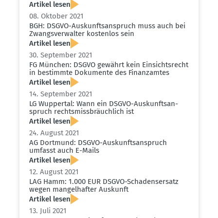
Artikel lesen
08. Oktober 2021
BGH: DSGVO-Auskunfts­an­spruch muss auch bei
Zwangs­ver­walter kostenlos sein
Artikel lesen
30. September 2021
FG München: DSGVO gewährt kein Einsichts­recht
in bestimmte Dokumente des Finanz­amtes
Artikel lesen
14. September 2021
LG Wuppertal: Wann ein DSGVO-Auskunfts­an­
spruch rechts­miss­bräuchlich ist
Artikel lesen
24. August 2021
AG Dortmund: DSGVO-Auskunfts­an­spruch
umfasst auch E-Mails
Artikel lesen
12. August 2021
LAG Hamm: 1.000 EUR DSGVO-Schadens­ersatz
wegen mangel­hafter Auskunft
Artikel lesen
13. Juli 2021