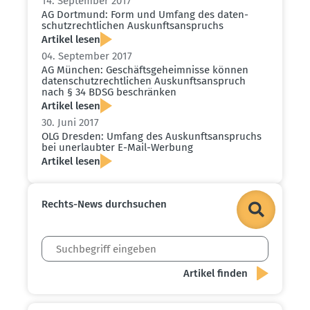
14. September 2017
AG Dortmund: Form und Umfang des daten­
schutz­recht­lichen Auskunfts­an­spruchs
Artikel lesen
04. September 2017
AG München: Geschäfts­ge­heim­nisse können
daten­schutz­recht­lichen Auskunfts­an­spruch
nach § 34 BDSG beschränken
Artikel lesen
30. Juni 2017
OLG Dresden: Umfang des Auskunfts­an­spruchs
bei unerlaubter E-Mail-Werbung
Artikel lesen
Rechts-News durch­suchen