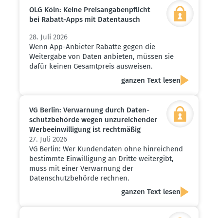
OLG Köln: Keine Preis­an­ga­ben­pflicht
bei Rabatt-Apps mit Daten­tausch
28. Juli 2026
Wenn App-Anbieter Rabatte gegen die
Weitergabe von Daten anbieten, müssen sie
dafür keinen Gesamtpreis ausweisen.
ganzen Text lesen
VG Berlin: Verwarnung durch Daten­
schutz­be­hörde wegen unzurei­chender
Werbe­ein­wil­ligung ist recht­mäßig
27. Juli 2026
VG Berlin: Wer Kundendaten ohne hinreichend
bestimmte Einwilligung an Dritte weitergibt,
muss mit einer Verwarnung der
Datenschutzbehörde rechnen.
ganzen Text lesen