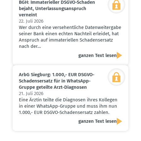
BGH: Immate­ri­eller DSGVO-Schaden
bejaht, Unter­las­sungs­an­spruch
verneint
22. Juli 2026
Wer durch eine versehentliche Datenweitergabe
seiner Bank einen echten Nachteil erleidet, hat
Anspruch auf immateriellen Schadensersatz
nach der…
ganzen Text lesen
ArbG Siegburg: 1.000,- EUR DSGVO-
Schadens­ersatz für in WhatsApp-
Gruppe geteilte Arzt-Diagnosen
21. Juli 2026
Eine Ärztin teilte die Diagnosen ihres Kollegen
in einer WhatsApp-Gruppe und muss ihm nun
1.000,- EUR DSGVO-Schadensersatz zahlen.
ganzen Text lesen